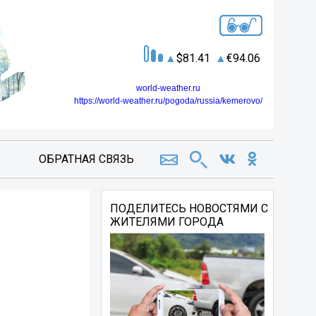
81.41
94.06
world-weather.ru
https://world-weather.ru/pogoda/russia/kemerovo/
ОБРАТНАЯ СВЯЗЬ
ПОДЕЛИТЕСЬ НОВОСТЯМИ С
ЖИТЕЛЯМИ ГОРОДА