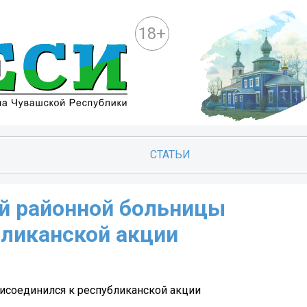
18+
СТАТЬИ
й районной больницы
бликанской акции
исоединился к республиканской акции