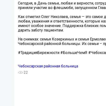
Сегодня, в День семьи, любви и верности, сот
приняли участие во флешмобе, запущенном Глав
Как отметил Олег Николаев, семья — это самое 
любви, уважения и ответственности, которые к
имеют особое значение. Поддержка близких по
дарить заботу пациентам.
️На снимках: семья Козеркиных и семья Ермолае
Чебоксарской районной больницы. Их семьи – п
#ТрадицияБережности #БольшеЧемЯ #Чебокса
Чебоксарская районная больница
22