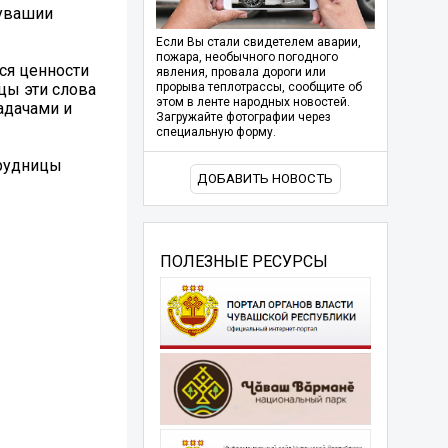
Чувашии
Если Вы стали свидетелем аварии,
пожара, необычного погодного
ся ценности
явления, провала дороги или
цы эти слова
прорыва теплотрассы, сообщите об
этом в ленте народных новостей.
адачами и
Загружайте фотографии через
специальную форму.
трудницы
ДОБАВИТЬ НОВОСТЬ
ПОЛЕЗНЫЕ РЕСУРСЫ