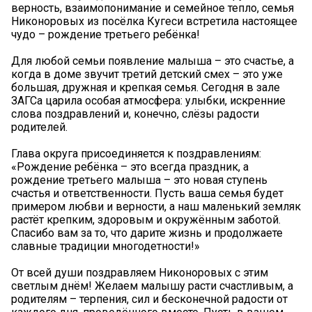
верность, взаимопонимание и семейное тепло, семья
Никоноровых из посёлка Кугеси встретила настоящее
чудо – рождение третьего ребёнка!
Для любой семьи появление малыша – это счастье, а
когда в доме звучит третий детский смех – это уже
большая, дружная и крепкая семья. Сегодня в зале
ЗАГСа царила особая атмосфера: улыбки, искренние
слова поздравлений и, конечно, слёзы радости
родителей.
Глава округа присоединяется к поздравлениям:
«Рождение ребёнка – это всегда праздник, а
рождение третьего малыша – это новая ступень
счастья и ответственности. Пусть ваша семья будет
примером любви и верности, а наш маленький земляк
растёт крепким, здоровым и окружённым заботой.
Спасибо вам за то, что дарите жизнь и продолжаете
славные традиции многодетности!»
От всей души поздравляем Никоноровых с этим
светлым днём! Желаем малышу расти счастливым, а
родителям – терпения, сил и бесконечной радости от