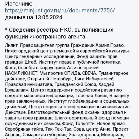
Источник:
https://minjust.gov.ru/ru/documents/7756/
данные на
13.05.2024
* Сведения реестра НКО, выполняющих
функции иностранного агента:
Лилит, Правозащитная группа Гражданин.Армия.Право,
Нижегородский центр немецкой и европейской культуры,
Центр гендерных исследований, Фонд защиты прав
граждан Штаб, Институт права и публичной политики,
Фонд борьбы с коррупцией, Альянс врачей,
НАСИЛИЮ.НЕТ, Мы против СПИДа, СВЕЧА, Гуманитарное
действие, Открытый Петербург, Лига Избирателей,
Правовая инициатива, Гражданский Союз, Хасдей
Ерушалаим, Центр поддержки и содействия развитию
средств массовой информации, Горячая Линия, В защиту
прав заключенных, Институт глобализации и социальных
движений, Центр социально-информационных инициатив
Действие, Благотворительный фонд охраны здоровья и
защиты прав граждан, Благотворительный фонд помощи
осужденным и их семьям, Фонд Тольятти, Новое время,
Серебряная тайга, Так-Так-Так, Сова, центр Анна, Проект
Апрель, Самарская губерния, Эра здоровья, Мемориал,