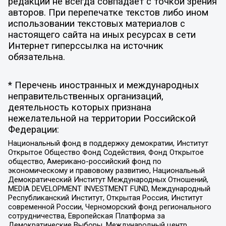
редакции не всегда совпадает с точкой зрения
авторов. При перепечатке текстов либо ином
использовании текстовых материалов с
настоящего сайта на иных ресурсах в сети
Интернет гиперссылка на источник
обязательна.
* Перечень иностранных и международных
неправительственных организаций,
деятельность которых признана
нежелательной на территории Российской
Федерации:
Национальный фонд в поддержку демократии, Институт
Открытое Общество Фонд Содействия, Фонд Открытое
общество, Американо-российский фонд по
экономическому и правовому развитию, Национальный
Демократический Институт Международных Отношений,
MEDIA DEVELOPMENT INVESTMENT FUND, Международный
Республиканский Институт, Открытая Россия, Институт
современной России, Черноморский фонд регионального
сотрудничества, Европейская Платформа за
Демократические Выборы, Международный центр