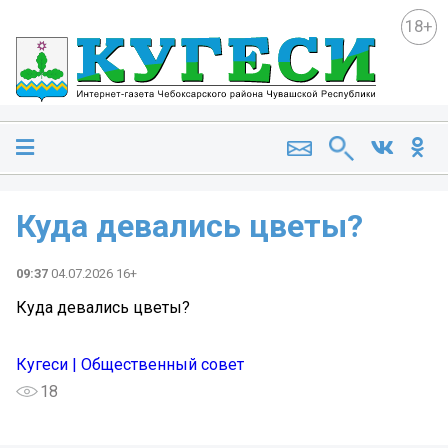
18+
Куда девались цветы?
09:37
04.07.2026 16+
Куда девались цветы?
Кугеси | Общественный совет
18