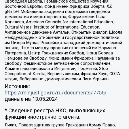
Свободная Европа, Германское общество изучения
Восточной Европы, Фонд имени Фридриха Эберта, XZ
gGmbH, Мобильная академия поддержки гендерной
демократии и миротворчества, Форум имени Льва
Копелева, American Councils for International Education,
Cultural Vistas, Institute of International Education,
Антивоенное движение Антальи, Открытый диалог, Школа
международных отношений и государственной политики
им Питера Мунка, Российско-канадский демократический
альянс, Школа международных отношений им Нормана
Патерсона, Центр Гражданских Свобод, Фонд Бориса
Немцова за Свободу, Фонд имени Фридриха Науманна за
свободу, Феминистское антивоенное сопротивление,
Комитет независимости Ингушетии, Прометей, Stop
Occupation of Karelia, Вернись живым, Фридом Хаус, СОТА
медиа, Либерально-демократическая Лига Украины
Источник:
https://minjust.gov.ru/ru/documents/7756/
данные на
13.05.2024
* Сведения реестра НКО, выполняющих
функции иностранного агента:
Лилит, Правозащитная группа Гражданин.Армия.Право,