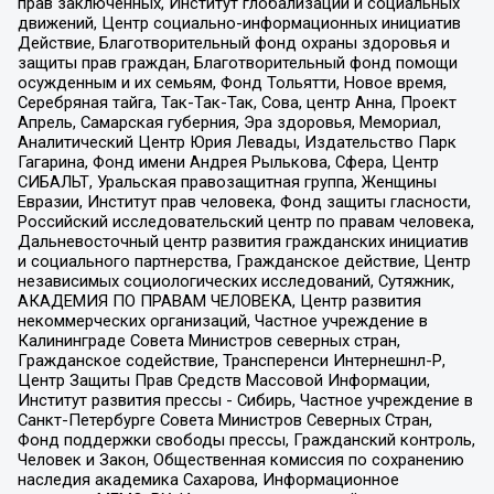
прав заключенных, Институт глобализации и социальных
движений, Центр социально-информационных инициатив
Действие, Благотворительный фонд охраны здоровья и
защиты прав граждан, Благотворительный фонд помощи
осужденным и их семьям, Фонд Тольятти, Новое время,
Серебряная тайга, Так-Так-Так, Сова, центр Анна, Проект
Апрель, Самарская губерния, Эра здоровья, Мемориал,
Аналитический Центр Юрия Левады, Издательство Парк
Гагарина, Фонд имени Андрея Рылькова, Сфера, Центр
СИБАЛЬТ, Уральская правозащитная группа, Женщины
Евразии, Институт прав человека, Фонд защиты гласности,
Российский исследовательский центр по правам человека,
Дальневосточный центр развития гражданских инициатив
и социального партнерства, Гражданское действие, Центр
независимых социологических исследований, Сутяжник,
АКАДЕМИЯ ПО ПРАВАМ ЧЕЛОВЕКА, Центр развития
некоммерческих организаций, Частное учреждение в
Калининграде Совета Министров северных стран,
Гражданское содействие, Трансперенси Интернешнл-Р,
Центр Защиты Прав Средств Массовой Информации,
Институт развития прессы - Сибирь, Частное учреждение в
Санкт-Петербурге Совета Министров Северных Стран,
Фонд поддержки свободы прессы, Гражданский контроль,
Человек и Закон, Общественная комиссия по сохранению
наследия академика Сахарова, Информационное