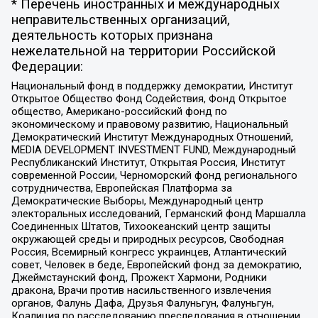
* Перечень иностранных и международных
неправительственных организаций,
деятельность которых признана
нежелательной на территории Российской
Федерации:
Национальный фонд в поддержку демократии, Институт
Открытое Общество Фонд Содействия, Фонд Открытое
общество, Американо-российский фонд по
экономическому и правовому развитию, Национальный
Демократический Институт Международных Отношений,
MEDIA DEVELOPMENT INVESTMENT FUND, Международный
Республиканский Институт, Открытая Россия, Институт
современной России, Черноморский фонд регионального
сотрудничества, Европейская Платформа за
Демократические Выборы, Международный центр
электоральных исследований, Германский фонд Маршалла
Соединенных Штатов, Тихоокеанский центр защиты
окружающей среды и природных ресурсов, Свободная
Россия, Всемирный конгресс украинцев, Атлантический
совет, Человек в беде, Европейский фонд за демократию,
Джеймстаунский фонд, Прожект Хармони, Родники
дракона, Врачи против насильственного извлечения
органов, Фалунь Дафа, Друзья Фалуньгун, Фалуньгун,
Коалиция по расследованию преследования в отношении