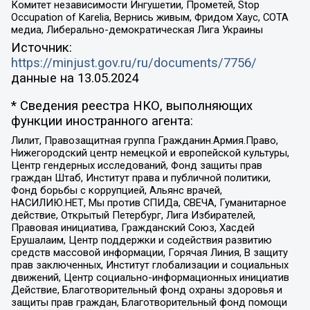
Комитет независимости Ингушетии, Прометей, Stop
Occupation of Karelia, Вернись живым, Фридом Хаус, СОТА
медиа, Либерально-демократическая Лига Украины
Источник:
https://minjust.gov.ru/ru/documents/7756/
данные на
13.05.2024
* Сведения реестра НКО, выполняющих
функции иностранного агента:
Лилит, Правозащитная группа Гражданин.Армия.Право,
Нижегородский центр немецкой и европейской культуры,
Центр гендерных исследований, Фонд защиты прав
граждан Штаб, Институт права и публичной политики,
Фонд борьбы с коррупцией, Альянс врачей,
НАСИЛИЮ.НЕТ, Мы против СПИДа, СВЕЧА, Гуманитарное
действие, Открытый Петербург, Лига Избирателей,
Правовая инициатива, Гражданский Союз, Хасдей
Ерушалаим, Центр поддержки и содействия развитию
средств массовой информации, Горячая Линия, В защиту
прав заключенных, Институт глобализации и социальных
движений, Центр социально-информационных инициатив
Действие, Благотворительный фонд охраны здоровья и
защиты прав граждан, Благотворительный фонд помощи