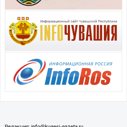
Редакция: info@kugesi-gazeta.ru