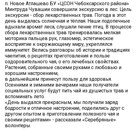
п. Новое Атлашево БУ «ЦСОН Чебоксарского района»
Минтруда Чувашии совершили экскурсию в лес. Цель
экскурсии - сбор лекарственных трав. Погода в этот
день выдалась солнечная и тёплая. Наши подопечные
вдыхали аромат леса, слушали пение птиц. В процессе
сбора лекарственных трав тренировалась мелкая
моторика пальцев рук, глазомер, эстетическое
восприятие к окружающему миру, укреплялся
иммунитет. Велись разговоры об истории и традициях
чаепития, о рецептах приготовления и пользе
оздоровительного чая, о его лечебных свойствах.
Растения, собранные своими руками с любовью и
хорошим настроением,
в дальнейшем принесут пользу для здоровья.
Осенними и зимними вечерами наши получатели
социальных услуг будут пить чай из душистых трав и
вспоминать лето.
«День выдался прекрасным, мы получили заряд
бодрости и отличное настроение, поделились друг с
другом опытом в приготовлении полезного чая и
своими рецептами» - рассказали «Серебряные»
волонтеры.