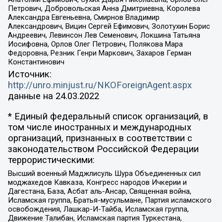
Петрович, Добровольская Анна Дмитриевна, Королева
Александра Евгеньевна, Смирнов Владимир
Александрович, Вицин Сергей Ефимович, Золотухин Борис
Андреевич, Левинсон Лев Семенович, Локшина Татьяна
Иосифовна, Орлов Олег Петрович, Полякова Мара
Федоровна, Резник Генри Маркович, Захаров Герман
Константинович
Источник:
http://unro.minjust.ru/NKOForeignAgent.aspx
данные на
24.03.2022
* Единый федеральный список организаций, в
том числе иностранных и международных
организаций, признанных в соответствии с
законодательством Российской Федерации
террористическими:
Высший военный Маджлисуль Шура Объединенных сил
моджахедов Кавказа, Конгресс народов Ичкерии и
Дагестана, База, Асбат аль-Ансар, Священная война,
Исламская группа, Братья-мусульмане, Партия исламского
освобождения, Лашкар-И-Тайба, Исламская группа,
Движение Талибан, Исламская партия Туркестана,