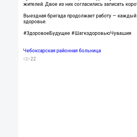
жителей. Двое из них согласились записать коро
Выездная бригада продолжает работу — каждый
здоровье.
#ЗдоровоеБудущее #ШагкздоровьюЧувашия
Чебоксарская районная больница
22