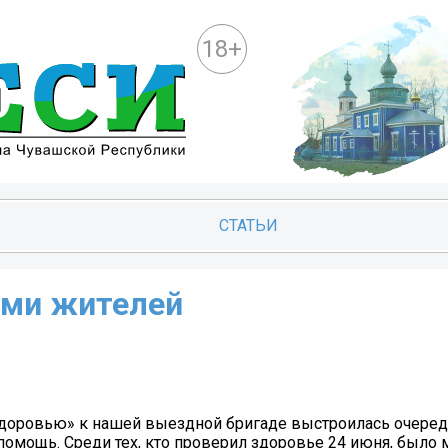
18+
СТАТЬИ
ами жителей
доровью» к нашей выездной бригаде выстроилась очередь
 помощь. Среди тех, кто проверил здоровье 24 июня, было