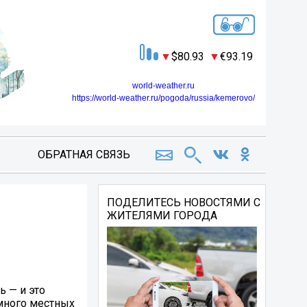
80.93
93.19
world-weather.ru
https://world-weather.ru/pogoda/russia/kemerovo/
ОБРАТНАЯ СВЯЗЬ
ПОДЕЛИТЕСЬ НОВОСТЯМИ С
ЖИТЕЛЯМИ ГОРОДА
 — и это
 много местных