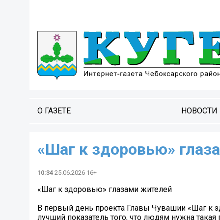
О ГАЗЕТЕ
НОВОСТИ
«Шаг к здоровью» глаз
10:34
25.06.2026 16+
«Шаг к здоровью» глазами жителей
В первый день проекта Главы Чувашии «Шаг к з
лучший показатель того, что людям нужна такая