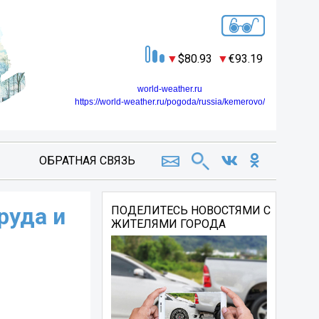
80.93
93.19
world-weather.ru
https://world-weather.ru/pogoda/russia/kemerovo/
ОБРАТНАЯ СВЯЗЬ
руда и
ПОДЕЛИТЕСЬ НОВОСТЯМИ С
ЖИТЕЛЯМИ ГОРОДА