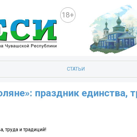
18+
СТАТЬИ
оляне»: праздник единства, т
а, труда и традиций!