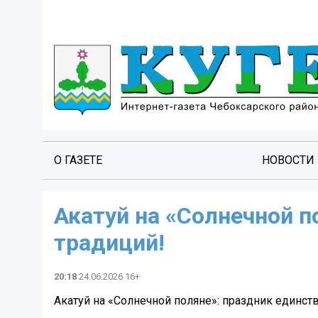
О ГАЗЕТЕ
НОВОСТИ
Акатуй на «Солнечной п
традиций!
20:18
24.06.2026 16+
Акатуй на «Солнечной поляне»: праздник единств