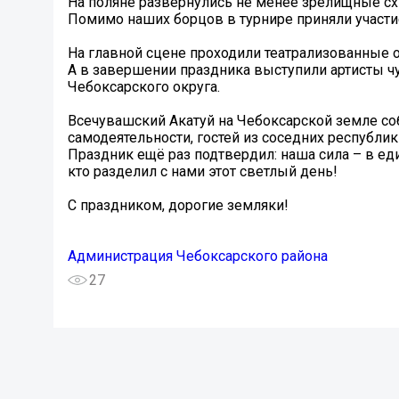
На поляне развернулись не менее зрелищные с
Помимо наших борцов в турнире приняли участ
На главной сцене проходили театрализованные 
А в завершении праздника выступили артисты ч
Чебоксарского округа.
Всечувашский Акатуй на Чебоксарской земле со
самодеятельности, гостей из соседних республик
Праздник ещё раз подтвердил: наша сила – в еди
кто разделил с нами этот светлый день!
С праздником, дорогие земляки!
Администрация Чебоксарского района
27