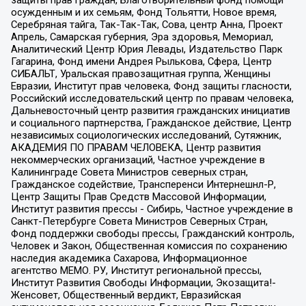
осужденным и их семьям, Фонд Тольятти, Новое время,
Серебряная тайга, Так-Так-Так, Сова, центр Анна, Проект
Апрель, Самарская губерния, Эра здоровья, Мемориал,
Аналитический Центр Юрия Левады, Издательство Парк
Гагарина, Фонд имени Андрея Рылькова, Сфера, Центр
СИБАЛЬТ, Уральская правозащитная группа, Женщины
Евразии, Институт прав человека, Фонд защиты гласности,
Российский исследовательский центр по правам человека,
Дальневосточный центр развития гражданских инициатив
и социального партнерства, Гражданское действие, Центр
независимых социологических исследований, Сутяжник,
АКАДЕМИЯ ПО ПРАВАМ ЧЕЛОВЕКА, Центр развития
некоммерческих организаций, Частное учреждение в
Калининграде Совета Министров северных стран,
Гражданское содействие, Трансперенси Интернешнл-Р,
Центр Защиты Прав Средств Массовой Информации,
Институт развития прессы - Сибирь, Частное учреждение в
Санкт-Петербурге Совета Министров Северных Стран,
Фонд поддержки свободы прессы, Гражданский контроль,
Человек и Закон, Общественная комиссия по сохранению
наследия академика Сахарова, Информационное
агентство МЕМО. РУ, Институт региональной прессы,
Институт Развития Свободы Информации, Экозащита!-
Женсовет, Общественный вердикт, Евразийская