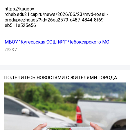
https://kugesy-
rcheb.edu21.cap.ru/news/2026/06/23/mvd-rossii-
preduprezhdaet/?id=26ea2579-c487-4844-8f69-
eb511e525e56
МБОУ "Кугесьская СОШ №1" Чебоксарского МО
37
ПОДЕЛИТЕСЬ НОВОСТЯМИ С ЖИТЕЛЯМИ ГОРОДА