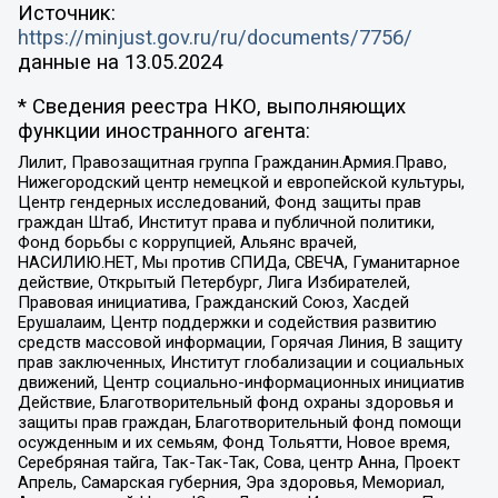
Источник:
https://minjust.gov.ru/ru/documents/7756/
данные на
13.05.2024
* Сведения реестра НКО, выполняющих
функции иностранного агента:
Лилит, Правозащитная группа Гражданин.Армия.Право,
Нижегородский центр немецкой и европейской культуры,
Центр гендерных исследований, Фонд защиты прав
граждан Штаб, Институт права и публичной политики,
Фонд борьбы с коррупцией, Альянс врачей,
НАСИЛИЮ.НЕТ, Мы против СПИДа, СВЕЧА, Гуманитарное
действие, Открытый Петербург, Лига Избирателей,
Правовая инициатива, Гражданский Союз, Хасдей
Ерушалаим, Центр поддержки и содействия развитию
средств массовой информации, Горячая Линия, В защиту
прав заключенных, Институт глобализации и социальных
движений, Центр социально-информационных инициатив
Действие, Благотворительный фонд охраны здоровья и
защиты прав граждан, Благотворительный фонд помощи
осужденным и их семьям, Фонд Тольятти, Новое время,
Серебряная тайга, Так-Так-Так, Сова, центр Анна, Проект
Апрель, Самарская губерния, Эра здоровья, Мемориал,