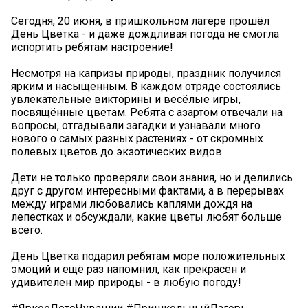
Сегодня, 20 июня, в пришкольном лагере прошёл
День Цветка - и даже дождливая погода не смогла
испортить ребятам настроение!
Несмотря на капризы природы, праздник получился
ярким и насыщенным. В каждом отряде состоялись
увлекательные викторины и весёлые игры,
посвящённые цветам. Ребята с азартом отвечали на
вопросы, отгадывали загадки и узнавали много
нового о самых разных растениях - от скромных
полевых цветов до экзотических видов.
Дети не только проверяли свои знания, но и делились
друг с другом интересными фактами, а в перерывах
между играми любовались каплями дождя на
лепестках и обсуждали, какие цветы любят больше
всего.
День Цветка подарил ребятам море положительных
эмоций и ещё раз напомнил, как прекрасен и
удивителен мир природы - в любую погоду!