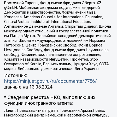
Восточной Европы, Фонд имени Фридриха Эберта, XZ
gGmbH, Мобильная академия поддержки гендерной
демократии и миротворчества, Форум имени Льва
Копелева, American Councils for International Education,
Cultural Vistas, Institute of International Education,
Антивоенное движение Антальи, Открытый диалог, Школа
международных отношений и государственной политики
им Питера Мунка, Российско-канадский демократический
альянс, Школа международных отношений им Нормана
Патерсона, Центр Гражданских Свобод, Фонд Бориса
Немцова за Свободу, Фонд имени Фридриха Науманна за
свободу, Феминистское антивоенное сопротивление,
Комитет независимости Ингушетии, Прометей, Stop
Occupation of Karelia, Вернись живым, Фридом Хаус, СОТА
медиа, Либерально-демократическая Лига Украины
Источник:
https://minjust.gov.ru/ru/documents/7756/
данные на
13.05.2024
* Сведения реестра НКО, выполняющих
функции иностранного агента:
Лилит, Правозащитная группа Гражданин.Армия.Право,
Нижегородский центр немецкой и европейской культуры,