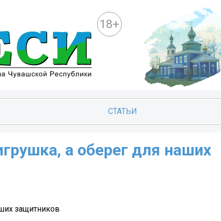
18+
СТАТЬИ
игрушка, а оберег для наших
аших защитников