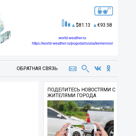
81.13
93.58
world-weather.ru
https://world-weather.ru/pogoda/russia/kemerovo/
ОБРАТНАЯ СВЯЗЬ
ПОДЕЛИТЕСЬ НОВОСТЯМИ С
ЖИТЕЛЯМИ ГОРОДА