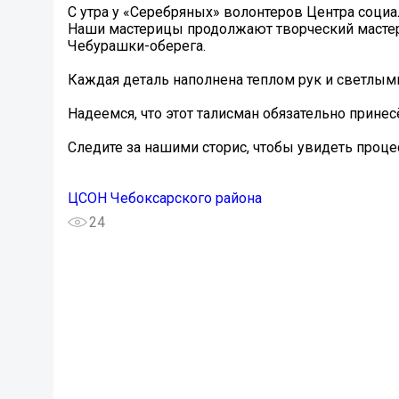
С утра у «Серебряных» волонтеров Центра социа
Наши мастерицы продолжают творческий мастер
Чебурашки-оберега.
Каждая деталь наполнена теплом рук и светлым
Надеемся, что этот талисман обязательно прине
Следите за нашими сторис, чтобы увидеть проц
ЦСОН Чебоксарского района
24