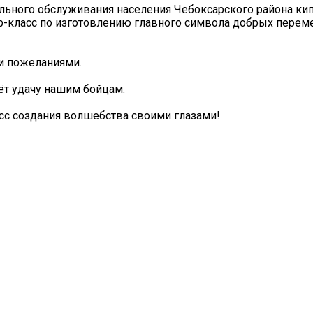
льного обслуживания населения Чебоксарского района кип
-класс по изготовлению главного символа добрых перем
и пожеланиями.
сёт удачу нашим бойцам.
есс создания волшебства своими глазами!