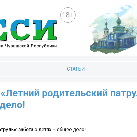
18+
СТАТЬИ
«Летний родительский патру
 дело!
руль»: забота о детях – общее дело!