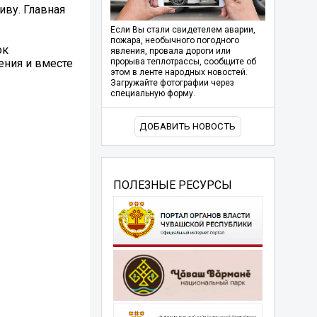
ву. Главная
Если Вы стали свидетелем аварии,
пожара, необычного погодного
ок
явления, провала дороги или
ения и вместе
прорыва теплотрассы, сообщите об
этом в ленте народных новостей.
Загружайте фотографии через
специальную форму.
ДОБАВИТЬ НОВОСТЬ
ПОЛЕЗНЫЕ РЕСУРСЫ