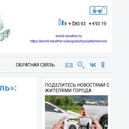
80.93
93.19
world-weather.ru
https://world-weather.ru/pogoda/russia/kemerovo/
ОБРАТНАЯ СВЯЗЬ
ль»:
ПОДЕЛИТЕСЬ НОВОСТЯМИ С
ЖИТЕЛЯМИ ГОРОДА