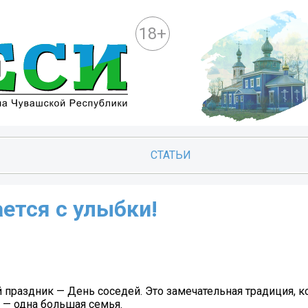
18+
СТАТЬИ
ается с улыбки!
праздник — День соседей. Это замечательная традиция, к
 — одна большая семья.