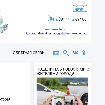
81.41
94.06
world-weather.ru
https://world-weather.ru/pogoda/russia/kemerovo/
ОБРАТНАЯ СВЯЗЬ
ПОДЕЛИТЕСЬ НОВОСТЯМИ С
ЖИТЕЛЯМИ ГОРОДА
оторая