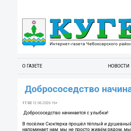
О ГАЗЕТЕ
НОВОСТИ
️ Добрососедство начин
17:02
12.06.2026 16+
️ Добрососедство начинается с улыбки!
В посёлке Сюктерка прошёл тёплый и душевный 
напоминает нам: мы не просто живём рядом, мы