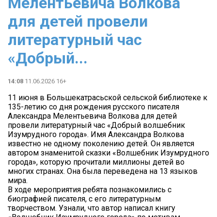
Мелентьевича Волкова
для детей провели
литературный час
«Добрый...
14:08
11.06.2026 16+
11 июня в Большекатрасьской сельской библиотеке к
135-летию со дня рождения русского писателя
Александра Мелентьевича Волкова для детей
провели литературный час «Добрый волшебник
Изумрудного города». Имя Александра Волкова
известно не одному поколению детей. Он является
автором знаменитой сказки «Волшебник Изумрудного
города», которую прочитали миллионы детей во
многих странах. Она была переведена на 13 языков
мира.
В ходе мероприятия ребята познакомились с
биографией писателя, с его литературным
творчеством. Узнали, что автор написал книгу