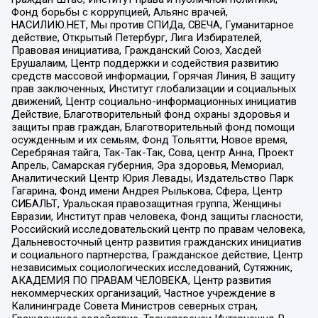
Фонд борьбы с коррупцией, Альянс врачей,
НАСИЛИЮ.НЕТ, Мы против СПИДа, СВЕЧА, Гуманитарное
действие, Открытый Петербург, Лига Избирателей,
Правовая инициатива, Гражданский Союз, Хасдей
Ерушалаим, Центр поддержки и содействия развитию
средств массовой информации, Горячая Линия, В защиту
прав заключенных, Институт глобализации и социальных
движений, Центр социально-информационных инициатив
Действие, Благотворительный фонд охраны здоровья и
защиты прав граждан, Благотворительный фонд помощи
осужденным и их семьям, Фонд Тольятти, Новое время,
Серебряная тайга, Так-Так-Так, Сова, центр Анна, Проект
Апрель, Самарская губерния, Эра здоровья, Мемориал,
Аналитический Центр Юрия Левады, Издательство Парк
Гагарина, Фонд имени Андрея Рылькова, Сфера, Центр
СИБАЛЬТ, Уральская правозащитная группа, Женщины
Евразии, Институт прав человека, Фонд защиты гласности,
Российский исследовательский центр по правам человека,
Дальневосточный центр развития гражданских инициатив
и социального партнерства, Гражданское действие, Центр
независимых социологических исследований, Сутяжник,
АКАДЕМИЯ ПО ПРАВАМ ЧЕЛОВЕКА, Центр развития
некоммерческих организаций, Частное учреждение в
Калининграде Совета Министров северных стран,