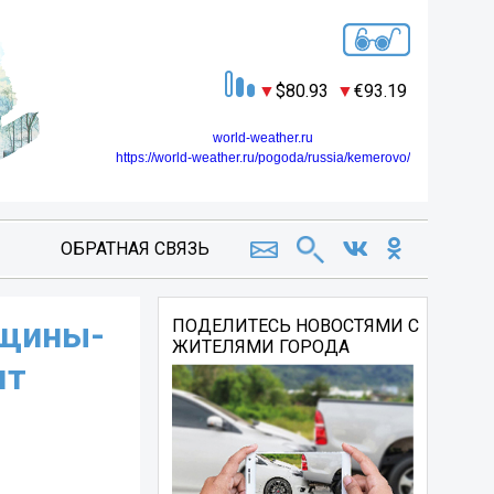
80.93
93.19
world-weather.ru
https://world-weather.ru/pogoda/russia/kemerovo/
ОБРАТНАЯ СВЯЗЬ
нщины-
ПОДЕЛИТЕСЬ НОВОСТЯМИ С
ЖИТЕЛЯМИ ГОРОДА
ят