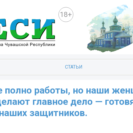
18+
СТАТЬИ
де полно работы, но наши же
елают главное дело — готов
 наших защитников.