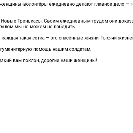
ши женщины-волонтёры ежедневно делают главное дело — г
и Новые Тренькасы. Своим ежедневным трудом они доказа
 тылом мы не можем не победить.
 каждая такая сетка — это спасённые жизни. Тысячи жизне
 гуманитарную помощь нашим солдатам.
Низкий вам поклон, дорогие наши женщины!