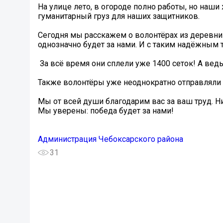
На улице лето, в огороде полно работы, но на
гуманитарный груз для наших защитников.
️Сегодня мы расскажем о волонтёрах из деревн
однозначно будет за нами. И с таким надёжным
За всё время они сплели уже 1400 сеток! А ведь
Также волонтёры уже неоднократно отправляли
Мы от всей души благодарим вас за ваш труд. 
Мы уверены: победа будет за нами!
Администрация Чебоксарского района
31