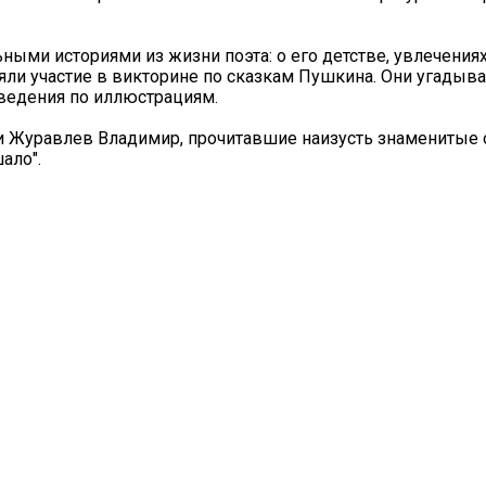
ыми историями из жизни поэта: о его детстве, увлечениях,
яли участие в викторине по сказкам Пушкина. Они угадыва
зведения по иллюстрациям.
и Журавлев Владимир, прочитавшие наизусть знаменитые 
ало".