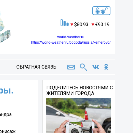
80.93
93.19
world-weather.ru
https://world-weather.ru/pogoda/russia/kemerovo/
ОБРАТНАЯ СВЯЗЬ
ры.
ПОДЕЛИТЕСЬ НОВОСТЯМИ С
ЖИТЕЛЯМИ ГОРОДА
андра
ернисаж