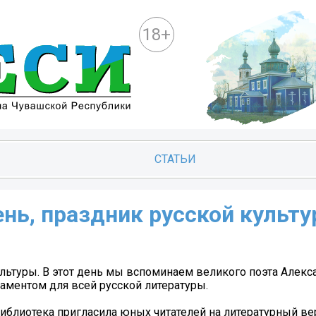
18+
СТАТЬИ
нь, праздник русской культу
льтуры. В этот день мы вспоминаем великого поэта Алекс
аментом для всей русской литературы.
иблиотека пригласила юных читателей на литературный в