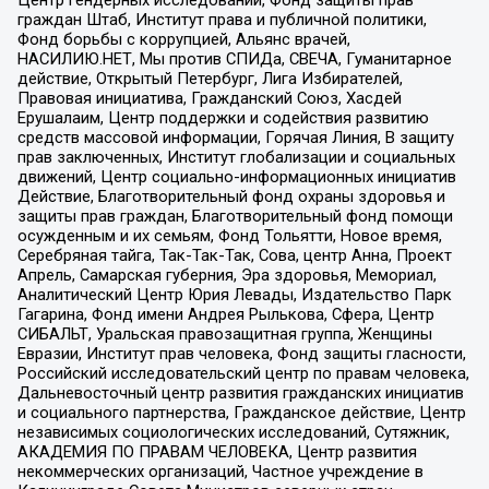
граждан Штаб, Институт права и публичной политики,
Фонд борьбы с коррупцией, Альянс врачей,
НАСИЛИЮ.НЕТ, Мы против СПИДа, СВЕЧА, Гуманитарное
действие, Открытый Петербург, Лига Избирателей,
Правовая инициатива, Гражданский Союз, Хасдей
Ерушалаим, Центр поддержки и содействия развитию
средств массовой информации, Горячая Линия, В защиту
прав заключенных, Институт глобализации и социальных
движений, Центр социально-информационных инициатив
Действие, Благотворительный фонд охраны здоровья и
защиты прав граждан, Благотворительный фонд помощи
осужденным и их семьям, Фонд Тольятти, Новое время,
Серебряная тайга, Так-Так-Так, Сова, центр Анна, Проект
Апрель, Самарская губерния, Эра здоровья, Мемориал,
Аналитический Центр Юрия Левады, Издательство Парк
Гагарина, Фонд имени Андрея Рылькова, Сфера, Центр
СИБАЛЬТ, Уральская правозащитная группа, Женщины
Евразии, Институт прав человека, Фонд защиты гласности,
Российский исследовательский центр по правам человека,
Дальневосточный центр развития гражданских инициатив
и социального партнерства, Гражданское действие, Центр
независимых социологических исследований, Сутяжник,
АКАДЕМИЯ ПО ПРАВАМ ЧЕЛОВЕКА, Центр развития
некоммерческих организаций, Частное учреждение в