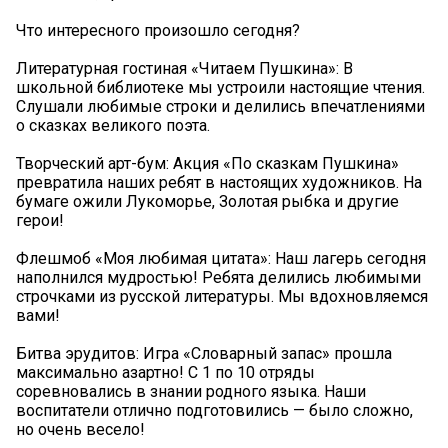
Что интересного произошло сегодня?
Литературная гостиная «Читаем Пушкина»: В
школьной библиотеке мы устроили настоящие чтения.
Слушали любимые строки и делились впечатлениями
о сказках великого поэта.
Творческий арт-бум: Акция «По сказкам Пушкина»
превратила наших ребят в настоящих художников. На
бумаге ожили Лукоморье, Золотая рыбка и другие
герои!
Флешмоб «Моя любимая цитата»: Наш лагерь сегодня
наполнился мудростью! Ребята делились любимыми
строчками из русской литературы. Мы вдохновляемся
вами!
Битва эрудитов: Игра «Словарный запас» прошла
максимально азартно! С 1 по 10 отряды
соревновались в знании родного языка. Наши
воспитатели отлично подготовились — было сложно,
но очень весело!