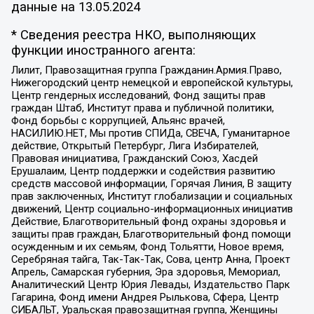
данные на
13.05.2024
* Сведения реестра НКО, выполняющих
функции иностранного агента:
Лилит, Правозащитная группа Гражданин.Армия.Право,
Нижегородский центр немецкой и европейской культуры,
Центр гендерных исследований, Фонд защиты прав
граждан Штаб, Институт права и публичной политики,
Фонд борьбы с коррупцией, Альянс врачей,
НАСИЛИЮ.НЕТ, Мы против СПИДа, СВЕЧА, Гуманитарное
действие, Открытый Петербург, Лига Избирателей,
Правовая инициатива, Гражданский Союз, Хасдей
Ерушалаим, Центр поддержки и содействия развитию
средств массовой информации, Горячая Линия, В защиту
прав заключенных, Институт глобализации и социальных
движений, Центр социально-информационных инициатив
Действие, Благотворительный фонд охраны здоровья и
защиты прав граждан, Благотворительный фонд помощи
осужденным и их семьям, Фонд Тольятти, Новое время,
Серебряная тайга, Так-Так-Так, Сова, центр Анна, Проект
Апрель, Самарская губерния, Эра здоровья, Мемориал,
Аналитический Центр Юрия Левады, Издательство Парк
Гагарина, Фонд имени Андрея Рылькова, Сфера, Центр
СИБАЛЬТ, Уральская правозащитная группа, Женщины