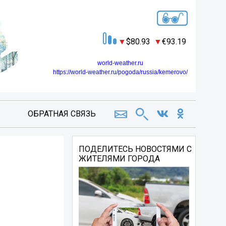
80.93
93.19
world-weather.ru
https://world-weather.ru/pogoda/russia/kemerovo/
ОБРАТНАЯ СВЯЗЬ
ПОДЕЛИТЕСЬ НОВОСТЯМИ С
ЖИТЕЛЯМИ ГОРОДА