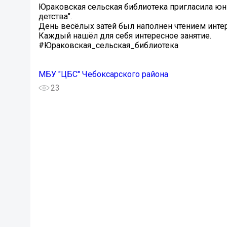
Юраковская сельская библиотека пригласила юны
детства".
День весёлых затей был наполнен чтением инте
Каждый нашёл для себя интересное занятие.
#Юраковская_сельская_библиотека
МБУ "ЦБС" Чебоксарского района
23