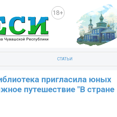
18+
СТАТЬИ
иблиотека пригласила юных
ижное путешествие "В стране