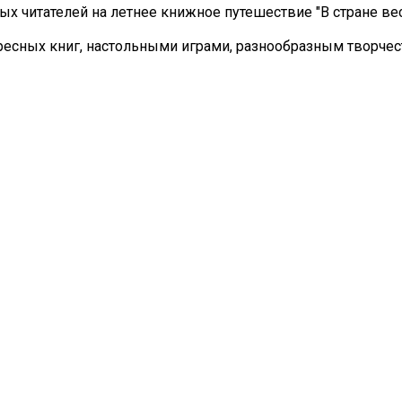
х читателей на летнее книжное путешествие "В стране ве
ресных книг, настольными играми, разнообразным творчес