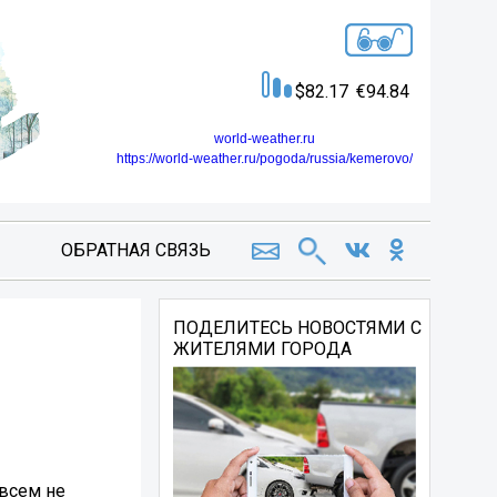
82.17
94.84
world-weather.ru
https://world-weather.ru/pogoda/russia/kemerovo/
ОБРАТНАЯ СВЯЗЬ
ПОДЕЛИТЕСЬ НОВОСТЯМИ С
ЖИТЕЛЯМИ ГОРОДА
овсем не