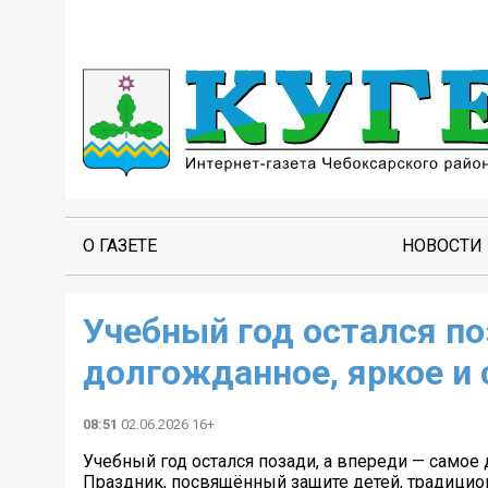
О ГАЗЕТЕ
НОВОСТИ
Учебный год остался по
долгожданное, яркое и 
08:51
02.06.2026 16+
Учебный год остался позади, а впереди — самое 
Праздник, посвящённый защите детей, традицион