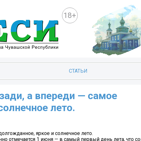
18+
СТАТЬИ
зади, а впереди — самое
солнечное лето.
долгожданное, яркое и солнечное лето.
но отмечается 1 июня — в самый первый день лета, что с