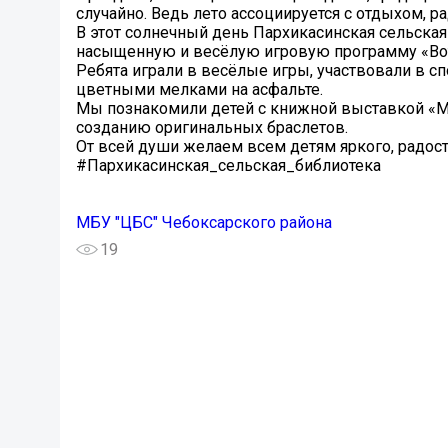
случайно. Ведь лето ассоциируется с отдыхом, 
В этот солнечный день Пархикасинская сельска
насыщенную и весёлую игровую программу «Вот 
Ребята играли в весёлые игры, участвовали в с
цветными мелками на асфальте.
Мы познакомили детей с книжной выставкой «Ми
созданию оригинальных браслетов.
От всей души желаем всем детям яркого, радост
#Пархикасинская_сельская_библиотека
МБУ "ЦБС" Чебоксарского района
19