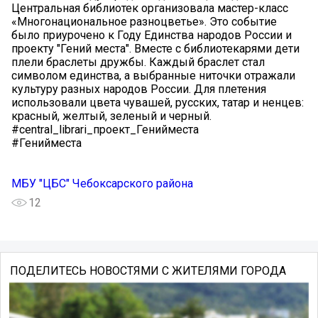
Центральная библиотек организовала мастер-класс
«Многонациональное разноцветье». Это событие
было приурочено к Году Единства народов России и
проекту "Гений места". Вместе с библиотекарями дети
плели браслеты дружбы. Каждый браслет стал
символом единства, а выбранные ниточки отражали
культуру разных народов России. Для плетения
использовали цвета чувашей, русских, татар и ненцев:
красный, желтый, зеленый и черный.
#central_librari_проект_Генийместа
#Генийместа
МБУ "ЦБС" Чебоксарского района
12
ПОДЕЛИТЕСЬ НОВОСТЯМИ С ЖИТЕЛЯМИ ГОРОДА