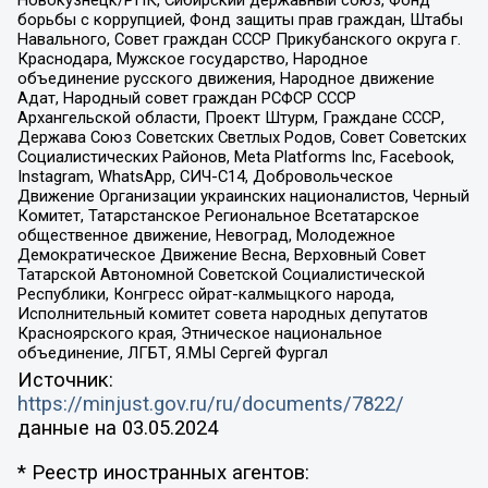
борьбы с коррупцией, Фонд защиты прав граждан, Штабы
Навального, Совет граждан СССР Прикубанского округа г.
Краснодара, Мужское государство, Народное
объединение русского движения, Народное движение
Адат, Народный совет граждан РСФСР СССР
Архангельской области, Проект Штурм, Граждане СССР,
Держава Союз Советских Светлых Родов, Совет Советских
Социалистических Районов, Meta Platforms Inc, Facebook,
Instagram, WhatsApp, СИЧ-С14, Добровольческое
Движение Организации украинских националистов, Черный
Комитет, Татарстанское Региональное Всетатарское
общественное движение, Невоград, Молодежное
Демократическое Движение Весна, Верховный Совет
Татарской Автономной Советской Социалистической
Республики, Конгресс ойрат-калмыцкого народа,
Исполнительный комитет совета народных депутатов
Красноярского края, Этническое национальное
объединение, ЛГБТ, Я.МЫ Сергей Фургал
Источник:
https://minjust.gov.ru/ru/documents/7822/
данные на
03.05.2024
* Реестр иностранных агентов: