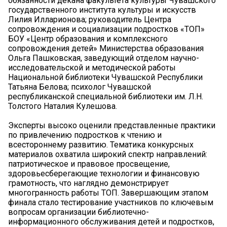
обязанности декана факультета культуры Чувашского
государственного института культуры и искусств
Лилия Илларионова; руководитель Центра
сопровождения и социализации подростков «ТОП»
БОУ «Центр образования и комплексного
сопровождения детей» Министерства образования
Ольга Пашковская, заведующий отделом научно-
исследовательской и методической работы
Национальной библиотеки Чувашской Республики
Татьяна Белова; психолог Чувашской
республиканской специальной библиотеки им. Л.Н.
Толстого Наталия Кулешова.
Эксперты высоко оценили представленные практики
по привлечению подростков к чтению и
всестороннему развитию. Тематика конкурсных
материалов охватила широкий спектр направлений:
патриотическое и правовое просвещение,
здоровьесберегающие технологии и финансовую
грамотность, что наглядно демонстрирует
многогранность работы ТОП. Завершающим этапом
финала стало тестирование участников по ключевым
вопросам организации библиотечно-
информационного обслуживания детей и подростков,