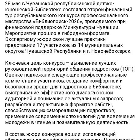
28 мая в Чувашской республиканской детско-
юношеской библиотеке состоялся второй финальный
тур республиканского конкурса профессионального
мастерства «Библиопоиск-2026», проводимого при
финансовой поддержке Минкультуры Чувашии.
Мероприятие прошло в гибридном формате.
Экспертному жюри свои лучшие практики
представили 17 участников из 14 муниципальных
округов Чувашской Республики и г. Новочебоксарск.
Ключевая цель конкурса – выявление лучших
руководителей территорий общения подростков (ТОП).
Оценке подлежали следующие профессиональные
компетенции участников: создание комфортной и
безопасной среды для подростков в библиотеке;
выстраивание эффективного диалога с юной
аудиторией и понимание ее актуальных запросов;
разработка интерактивных форматов работы,
способствующих самореализации подростков;
применение современных технологий для вовлечения
молодежи в чтение и познавательную деятельность.
В состав жюри конкурса вошли: исполняющий