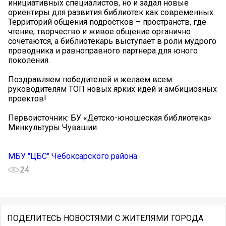
инициативных специалистов, но и задал новые
ориентиры для развития библиотек как современных
Территорий общения подростков – пространств, где
чтение, творчество и живое общение органично
сочетаются, а библиотекарь выступает в роли мудрого
проводника и равноправного партнера для юного
поколения.
Поздравляем победителей и желаем всем
руководителям ТОП новых ярких идей и амбициозных
проектов!
Первоисточник: БУ «Детско-юношеская библиотека»
Минкультуры Чувашии
МБУ "ЦБС" Чебоксарского района
24
ПОДЕЛИТЕСЬ НОВОСТЯМИ С ЖИТЕЛЯМИ ГОРОДА