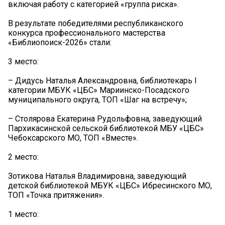
включая работу с категорией «группа риска».
В результате победителями республиканского
конкурса профессионального мастерства
«Библиопоиск-2026» стали:
3 место:
– Дидусь Наталья Александровна, библиотекарь I
категории МБУК «ЦБС» Мариинско-Посадского
муниципального округа, ТОП «Шаг на встречу»;
– Столярова Екатерина Рудольфовна, заведующий
Пархикасинской сельской библиотекой МБУ «ЦБС»
Чебоксарского МО, ТОП «Вместе».
2 место:
Зотикова Наталья Владимировна, заведующий
детской библиотекой МБУК «ЦБС» Ибресинского МО,
ТОП «Точка притяжения».
1 место: