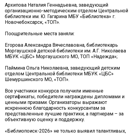
Архипова Наталия Геннадьевна, заведующий
организационно-методическим отделом Центральной
библиотеки им. Ю. Гагарина МБУ «Библиотека» г.
Новочебоксарск, «ТОП».
Поощрительные места заняли:
Егорова Александра Вячеславовна, библиотекарь
Моргаушской детской библиотеки им. А.Г. Николаева
МБУК «ЦБС» Моргаушского МО, ТОП «Надежда»;
Паймина Ольга Николаевна, заведующий детским
отделом Центральной библиотеки МБУК «ЦБС»
Шемуршинского МО, «ТОП».
Все участники конкурса получили именные
сертификаты, победители награждены дипломами и
ценными призами. Организаторы выражают
искреннюю благодарность конкурсантам за
представленные лучшие практики, а партнерам – за
объективную оценку и поддержку.
«Библиопоиск-2026» не только выявил талантливых,