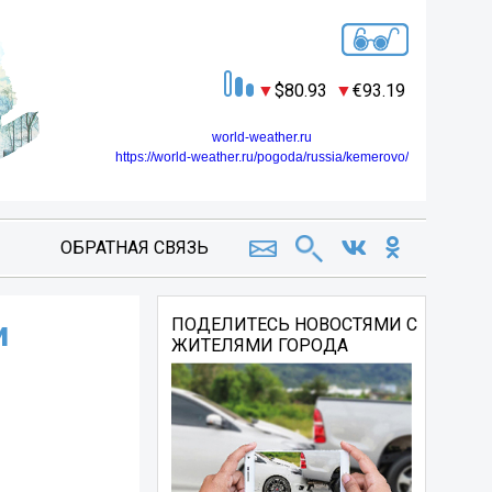
80.93
93.19
world-weather.ru
https://world-weather.ru/pogoda/russia/kemerovo/
ОБРАТНАЯ СВЯЗЬ
и
ПОДЕЛИТЕСЬ НОВОСТЯМИ С
ЖИТЕЛЯМИ ГОРОДА