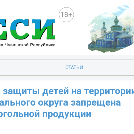
18+
СТАТЬИ
 защиты детей на территори
ального округа запрещена
огольной продукции