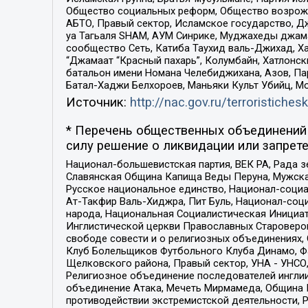
Общество социальных реформ, Общество возрожд
АБТО, Правый сектор, Исламское государство, Д
уа Тагьаля SHAM, АУМ Синрике, Муджахеды джама
сообщество Сеть, Катиба Таухид валь-Джихад, Хай
“Джамаат “Красный пахарь”, Колумбайн, Хатлонск
батальон имени Номана Челебиджихана, Азов, Па
Батал-Хаджи Белхороев, Маньяки Культ Убийц, М
Источник:
http://nac.gov.ru/terroristichesk
* Перечень общественных объединений 
силу решение о ликвидации или запрете
Национал-большевистская партия, ВЕК РА, Рада 
Славянская Община Капища Веды Перуна, Мужская
Русское национальное единство, Национал-социа
Ат-Такфир Валь-Хиджра, Пит Буль, Национал-соц
народа, Национальная Социалистическая Инициат
Инглистической церкви Православных Староверов
свободе совести и о религиозных объединениях,
Клуб Болельщиков Футбольного Клуба Динамо, Фа
Щелковского района, Правый сектор, УНА - УНСО, У
Религиозное объединение последователей инглии
объединение Атака, Мечеть Мирмамеда, Община К
противодействии экстремистской деятельности, 