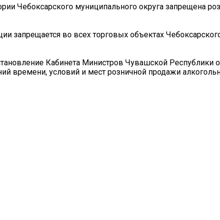
ории Чебоксарского муниципального округа запрещена ро
ции запрещается во всех торговых объектах Чебоксарског
остановление Кабинета Министров Чувашской Республики о
ний времени, условий и мест розничной продажи алкоголь