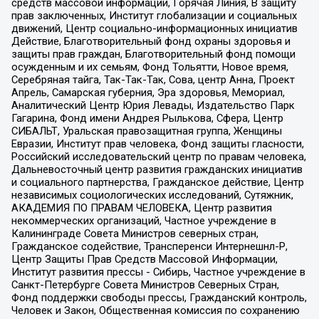
средств массовой информации, Горячая Линия, В защиту
прав заключенных, Институт глобализации и социальных
движений, Центр социально-информационных инициатив
Действие, Благотворительный фонд охраны здоровья и
защиты прав граждан, Благотворительный фонд помощи
осужденным и их семьям, Фонд Тольятти, Новое время,
Серебряная тайга, Так-Так-Так, Сова, центр Анна, Проект
Апрель, Самарская губерния, Эра здоровья, Мемориал,
Аналитический Центр Юрия Левады, Издательство Парк
Гагарина, Фонд имени Андрея Рылькова, Сфера, Центр
СИБАЛЬТ, Уральская правозащитная группа, Женщины
Евразии, Институт прав человека, Фонд защиты гласности,
Российский исследовательский центр по правам человека,
Дальневосточный центр развития гражданских инициатив
и социального партнерства, Гражданское действие, Центр
независимых социологических исследований, Сутяжник,
АКАДЕМИЯ ПО ПРАВАМ ЧЕЛОВЕКА, Центр развития
некоммерческих организаций, Частное учреждение в
Калининграде Совета Министров северных стран,
Гражданское содействие, Трансперенси Интернешнл-Р,
Центр Защиты Прав Средств Массовой Информации,
Институт развития прессы - Сибирь, Частное учреждение в
Санкт-Петербурге Совета Министров Северных Стран,
Фонд поддержки свободы прессы, Гражданский контроль,
Человек и Закон, Общественная комиссия по сохранению