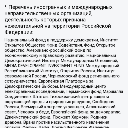
* Перечень иностранных и международных
неправительственных организаций,
деятельность которых признана
нежелательной на территории Российской
Федерации:
Национальный фонд в поддержку демократии, Институт
Открытое Общество Фонд Содействия, Фонд Открытое
общество, Американо-российский фонд по
экономическому и правовому развитию, Национальный
Демократический Институт Международных Отношений,
MEDIA DEVELOPMENT INVESTMENT FUND, Международный
Республиканский Институт, Открытая Россия, Институт
современной России, Черноморский фонд регионального
сотрудничества, Европейская Платформа за
Демократические Выборы, Международный центр
электоральных исследований, Германский фонд Маршалла
Соединенных Штатов, Тихоокеанский центр защиты
окружающей среды и природных ресурсов, Свободная
Россия, Всемирный конгресс украинцев, Атлантический
совет, Человек в беде, Европейский фонд за демократию,
Джеймстаунский фонд, Прожект Хармони, Родники
дракона, Врачи против насильственного извлечения
органов, Фалунь Дафа, Друзья Фалуньгун, Фалуньгун,