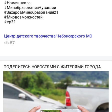
#Новаяшкола
#МинобразованияЧувашии
#ЗахаровМинобразования21
#Мирвозможностей
#ер21
Центр детского творчества Чебоксарского МО
57
ПОДЕЛИТЕСЬ НОВОСТЯМИ С ЖИТЕЛЯМИ ГОРОДА