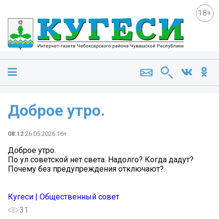
18+
Доброе утро.
08:12
26.05.2026 16+
Доброе утро.
По ул советской нет света. Надолго? Когда дадут?
Почему без предупреждения отключают?
Кугеси | Общественный совет
31