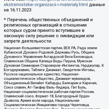
ekstremistskie-organizacii-i-materialy.html
данные
на
16.11.2023
* Перечень общественных объединений и
религиозных организаций в отношении
которых судом принято вступившее в
законную силу решение о ликвидации или
запрете деятельности:
Национал-большевистская партия, ВЕК РА, Рада земли
Кубанской Духовно Родовой Державы Русь, Община
Духовного Управления Асгардской Веси Беловодья,
Славянская Община Капища Веды Перуна, Мужская
Духовная Семинария Староверов-Инглингов, Нурджулар, К
Богодержавию, Таблиги Джамаат, Свидетели Иеговы,
Русское национальное единство, Национал-
социалистическое общество, Джамаат мувахидов,
Объединенный Вилайат Кабарды, Балкарии и Карачая,
Союз славян, Ат-Такфир Валь-Хиджра, Пит Буль,
Национал-социалистическая рабочая партия России,
Славянский союз, Формат-18, Благородный Орден
Дьявола, Армия воли народа, Национальная
Социалистическая Инициатива города Череповца,