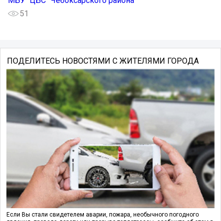
МБУ "ЦБС" Чебоксарского района
51
ПОДЕЛИТЕСЬ НОВОСТЯМИ С ЖИТЕЛЯМИ ГОРОДА
Если Вы стали свидетелем аварии, пожара, необычного погодного