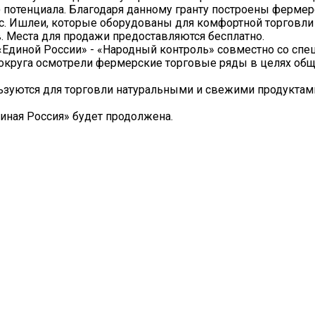
) потенциала. Благодаря данному гранту построены ферме
и с. Ишлеи, которые оборудованы для комфортной торговл
. Места для продажи предоставляются бесплатно.
 «Единой России» - «Народный контроль» совместно со спе
округа осмотрели фермерские торговые ряды в целях об
зуются для торговли натуральными и свежими продуктам
иная Россия» будет продолжена.