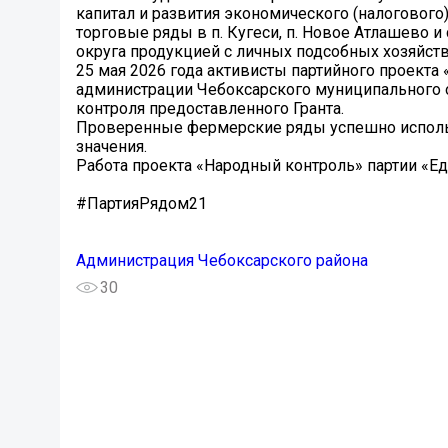
капитал и развития экономического (налогового
торговые ряды в п. Кугеси, п. Новое Атлашево 
округа продукцией с личных подсобных хозяйств
25 мая 2026 года активисты партийного проекта
администрации Чебоксарского муниципального 
контроля предоставленного Гранта.
Проверенные фермерские ряды успешно исполь
значения.
Работа проекта «Народный контроль» партии «Ед
#ПартияРядом21
Администрация Чебоксарского района
30