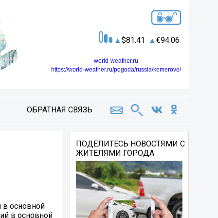
81.41
94.06
world-weather.ru
https://world-weather.ru/pogoda/russia/kemerovo/
ОБРАТНАЯ СВЯЗЬ
ПОДЕЛИТЕСЬ НОВОСТЯМИ С
ЖИТЕЛЯМИ ГОРОДА
 в основной
ций в основной