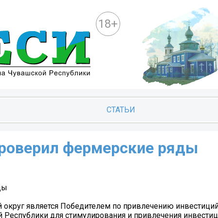
18+
СТАТЬИ
роверил фермерские ряды
ды
 округ является Победителем по привлечению инвестиций
ой Республики для стимулирования и привлечения инвести