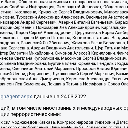
 и Закон, Общественная комиссия по сохранению наследия ак
звития Свободы Информации, Экозащита!-Женсовет, Общественн
Регина Николаевна, Кривенко Сергей Владимирович, Милославс
совна, Туровский Александр Алексеевич, Васильева Анастасия
Пивоваров Андрей Сергеевич, Аверин Виталий Евгеньевич, Бара
горий Сергеевич, Пономарев Лев Александрович, Каргалицкий 
ньевна, Щаров Сергей Алексадрович, Цирульников Борис Альбер
ислакова-Паркер Марина Петровна, Кочеткова Татьяна Владими
сандровна, Рачинский Ян Збигневич, Жемкова Елена Борисовна,
лана Сергеевна, Аверин Владимир Анатольевич, Щур Татьяна М
фтер Валентин Михайлович, Симонов Алексей Кириллович, Флиг
женова Светлана Куприяновна, Максимов Сергей Владимирович, 
кс Елена Владимировна, Буртина Елена Юрьевна, Гендель Людм
евна, Свечников Анатолий Мариевич, Прохоров Вадим Юрьевич
инский Леонид Борисович, Лукашевский Сергей Маркович, Бахм
Добровольская Анна Дмитриевна, Королева Александра Евгенье
евинсон Лев Семенович, Локшина Татьяна Иосифовна, Орлов Ол
ignAgent.aspx
данные на
24.03.2022
ций, в том числе иностранных и международных ор
ции террористическими:
ил моджахедов Кавказа, Конгресс народов Ичкерии и Дагеста
ламского освобождения, Лашкар-И-Тайба, Исламская группа, Дв