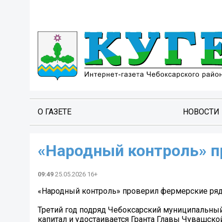
О ГАЗЕТЕ
НОВОСТИ
«Народный контроль» п
09:49
25.05.2026 16+
«Народный контроль» проверил фермерские ря
Третий год подряд Чебоксарский муниципальный
капитал и удостаивается Гранта Главы Чувашск