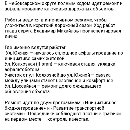
В Чебоксарском округе полным ходом идет ремонт и
асфальтирование ключевых дорожных объектов
Работы ведутся в интенсивном режиме, чтобы
уложиться в короткий дорожный сезон. Ход работ
глава округа Владимир Михайлов проинспектировал
лично.
Где именно ведутся работы:
️ Ул. Южная — началось сплошное асфальтирование по
инициативе самих жителей.
️Ул. Колхозная (II этап) — ключевая стадия: укладка
асфальтобетона.
️Участок от ул. Колхозной до ул. Южной — связка
между улицами станет безопаснее и комфортнее.
️Ул. Шоссейная — ремонт долго ожидавшего
обновления объекта.
Ремонт идет по двум программам: «Инициативное
бюджетирование» и «Развитие транспортной
системы». Подрядчики соблюдают плотные графики,
на первом месте — контроль качества.