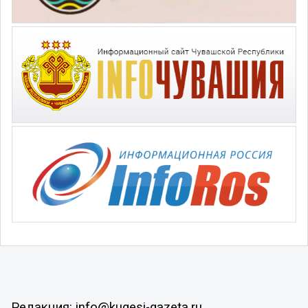
Редакция: info@kugesi-gazeta.ru