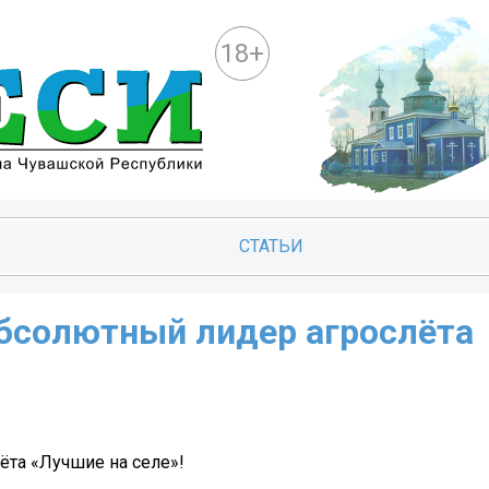
18+
СТАТЬИ
абсолютный лидер агрослёта
ёта «Лучшие на селе»!