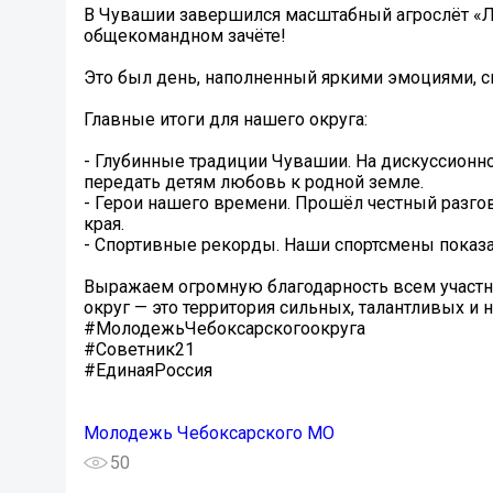
В Чувашии завершился масштабный агрослёт «Лу
общекомандном зачёте!
Это был день, наполненный яркими эмоциями, 
Главные итоги для нашего округа:
- Глубинные традиции Чувашии. На дискуссионно
передать детям любовь к родной земле.
- Герои нашего времени. Прошёл честный разго
края.
- Спортивные рекорды. Наши спортсмены показа
Выражаем огромную благодарность всем участни
округ — это территория сильных, талантливых и
#МолодежьЧебоксарскогоокруга
#Советник21
#ЕдинаяРоссия
Молодежь Чебоксарского МО
50