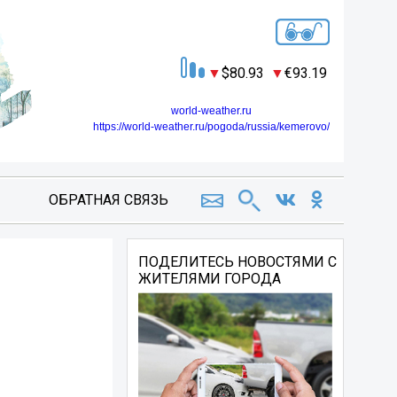
80.93
93.19
world-weather.ru
https://world-weather.ru/pogoda/russia/kemerovo/
ОБРАТНАЯ СВЯЗЬ
ПОДЕЛИТЕСЬ НОВОСТЯМИ С
ЖИТЕЛЯМИ ГОРОДА