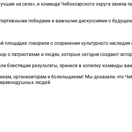
чшие на селе», и команда Чебоксарского округа заняла п
спортивными победами и важными дискуссиями о будущем
й площадке говорили о сохранении культурного наследия и
вор о патриотизме и людях, которые сегодня создают ист
ли блестящие результаты, принеся в копилку команды ва
кам, организаторам и болельщикам! Мы доказали, что Че
 неравнодушных людей.