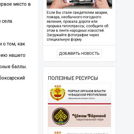
ервое место в
Если Вы стали свидетелем аварии,
пожара, необычного погодного
 села.
явления, провала дороги или
прорыва теплотрассы, сообщите об
этом в ленте народных новостей.
Загружайте фотографии через
специальную форму.
 о том, как
ДОБАВИТЬ НОВОСТЬ
орию нашего
жные баллы.
боксарский
ПОЛЕЗНЫЕ РЕСУРСЫ