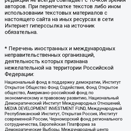
редакции не всегда совпадает с точкой зрения
авторов. При перепечатке текстов либо ином
использовании текстовых материалов с
настоящего сайта на иных ресурсах в сети
Интернет гиперссылка на источник
обязательна.
* Перечень иностранных и международных
неправительственных организаций,
деятельность которых признана
нежелательной на территории Российской
Федерации:
Национальный фонд в поддержку демократии, Институт
Открытое Общество Фонд Содействия, Фонд Открытое
общество, Американо-российский фонд по
экономическому и правовому развитию, Национальный
Демократический Институт Международных Отношений,
MEDIA DEVELOPMENT INVESTMENT FUND, Международный
Республиканский Институт, Открытая Россия, Институт
современной России, Черноморский фонд регионального
сотрудничества, Европейская Платформа за
Демократические Выборы, Международный центр