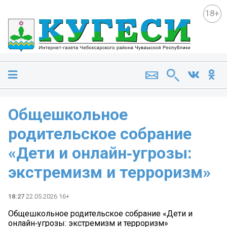
18+
Общешкольное
родительское собрание
«Дети и онлайн‑угрозы:
экстремизм и терроризм»
18:27
22.05.2026 16+
Общешкольное родительское собрание «Дети и
онлайн‑угрозы: экстремизм и терроризм»