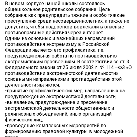
В новом корпусе нашей школы состоялось
общешкольное родительское собрание. Цель
собрания: как предупредить тяжкие и особо тяжкие
преступления среди несовершеннолетних, а также не
допустить, чтобы подростков вовлекали в опасные
противоправные действия через интернет.
Одним из основных и важнейших направлений
противодействия экстремизму в Российской
Федерации является его профилактика, т.е.
предупредительная работа по противодействию
экстремистским проявлениям. В соответствии со ст. 3
Федерального закона от 25 июля 2002 г. № 114 –ФЗ «О
противодействии экстремистской деятельности»
основными направлениями противодействия этой
деятельности являются:
-принятие профилактических мер, направленных на
предупреждение экстремистской деятельности,
-выявление, предупреждение и пресечение
экстремистской деятельности общественных и
религиозных объединений, иных организаций,
физических лиц,
-проведение комплексных мероприятий по
формированию правовой культуры в молодежной