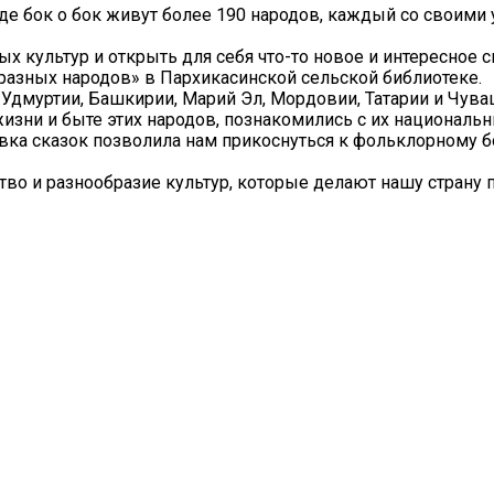
где бок о бок живут более 190 народов, каждый со своим
х культур и открыть для себя что-то новое и интересное 
разных народов» в Пархикасинской сельской библиотеке.
Удмуртии, Башкирии, Марий Эл, Мордовии, Татарии и Чува
зни и быте этих народов, познакомились с их националь
а сказок позволила нам прикоснуться к фольклорному бо
тво и разнообразие культур, которые делают нашу страну