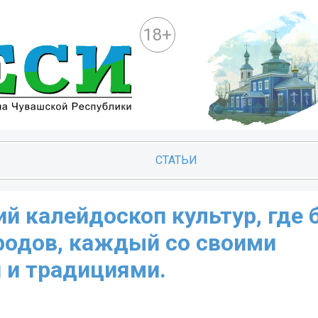
18+
СТАТЬИ
й калейдоскоп культур, где 
ародов, каждый со своими
 и традициями.