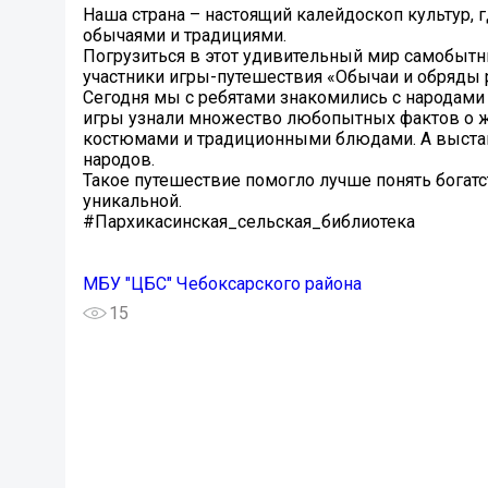
Наша страна – настоящий калейдоскоп культур, 
обычаями и традициями.
Погрузиться в этот удивительный мир самобытны
участники игры-путешествия «Обычаи и обряды 
Сегодня мы с ребятами знакомились с народами 
игры узнали множество любопытных фактов о жи
костюмами и традиционными блюдами. А выставк
народов.
Такое путешествие помогло лучше понять богатс
уникальной.
#Пархикасинская_сельская_библиотека
МБУ "ЦБС" Чебоксарского района
15