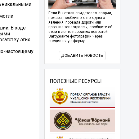
и уникальными
Если Вы стали свидетелем аварии,
смогли
пожара, необычного погодного
явления, провала дороги или
шии. В ходе
прорыва теплотрассы, сообщите об
этом в ленте народных новостей.
ными
Загружайте фотографии через
гатству этих
специальную форму.
 по-настоящему
ДОБАВИТЬ НОВОСТЬ
ПОЛЕЗНЫЕ РЕСУРСЫ