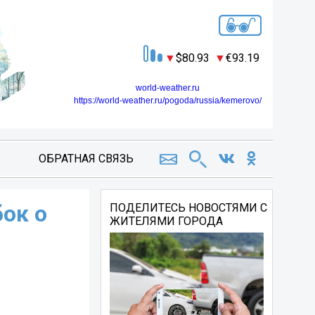
80.93
93.19
world-weather.ru
https://world-weather.ru/pogoda/russia/kemerovo/
ОБРАТНАЯ СВЯЗЬ
бок о
ПОДЕЛИТЕСЬ НОВОСТЯМИ С
ЖИТЕЛЯМИ ГОРОДА