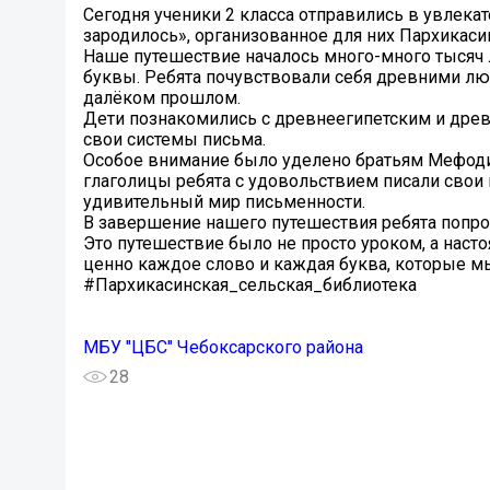
Сегодня ученики 2 класса отправились в увлека
зародилось», организованное для них Пархикаси
Наше путешествие началось много-много тысяч ле
буквы. Ребята почувствовали себя древними лю
далёком прошлом.
Дети познакомились с древнеегипетским и древ
свои системы письма.
Особое внимание было уделено братьям Мефоди
глаголицы ребята с удовольствием писали свои 
удивительный мир письменности.
В завершение нашего путешествия ребята попро
Это путешествие было не просто уроком, а наст
ценно каждое слово и каждая буква, которые м
#Пархикасинская_сельская_библиотека
МБУ "ЦБС" Чебоксарского района
28