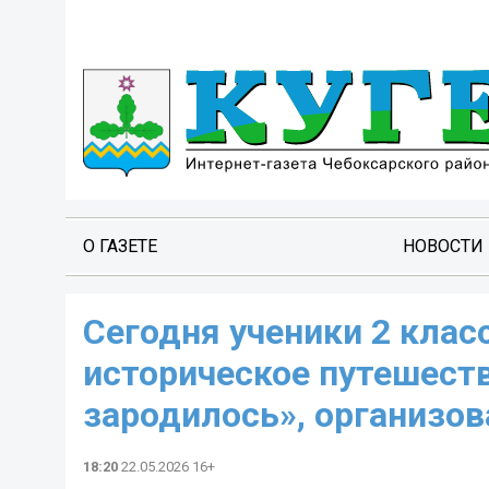
О ГАЗЕТЕ
НОВОСТИ
Сегодня ученики 2 клас
историческое путешеств
зародилось», организов
18:20
22.05.2026 16+