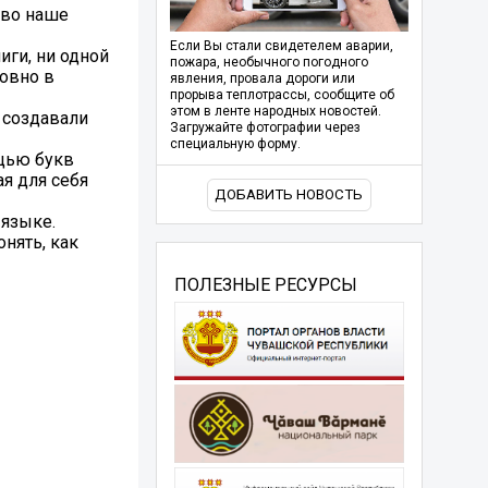
ово наше
Если Вы стали свидетелем аварии,
иги, ни одной
пожара, необычного погодного
овно в
явления, провала дороги или
прорыва теплотрассы, сообщите об
этом в ленте народных новостей.
 создавали
Загружайте фотографии через
специальную форму.
щью букв
я для себя
ДОБАВИТЬ НОВОСТЬ
 языке.
нять, как
ПОЛЕЗНЫЕ РЕСУРСЫ