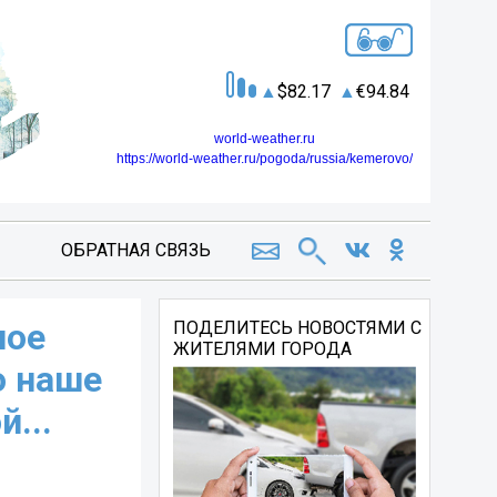
82.17
94.84
world-weather.ru
https://world-weather.ru/pogoda/russia/kemerovo/
ОБРАТНАЯ СВЯЗЬ
ное
ПОДЕЛИТЕСЬ НОВОСТЯМИ С
ЖИТЕЛЯМИ ГОРОДА
о наше
...