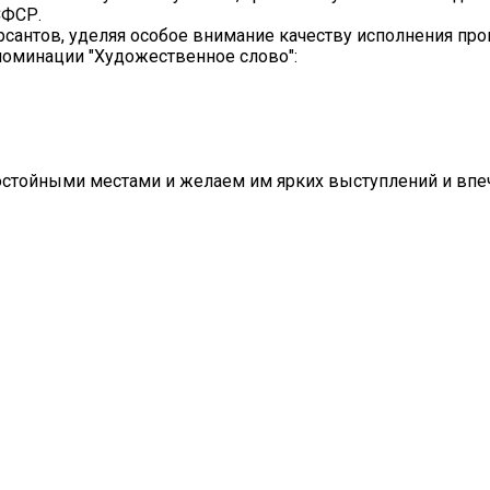
СФСР.
антов, уделяя особое внимание качеству исполнения про
номинации "Художественное слово":
остойными местами и желаем им ярких выступлений и впе