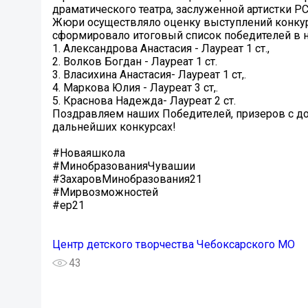
драматического театра, заслуженной артистки Р
Жюри осуществляло оценку выступлений конкурс
сформировало итоговый список победителей в 
1. Александрова Анастасия - Лауреат 1 ст.,
2. Волков Богдан - Лауреат 1 ст.
3. Власихина Анастасия- Лауреат 1 ст,.
4. Маркова Юлия - Лауреат 3 ст,.
5. Краснова Надежда- Лауреат 2 ст.
Поздравляем наших Победителей, призеров с д
дальнейших конкурсах!
#Новаяшкола
#МинобразованияЧувашии
#ЗахаровМинобразования21
#Мирвозможностей
#ер21
Центр детского творчества Чебоксарского МО
43