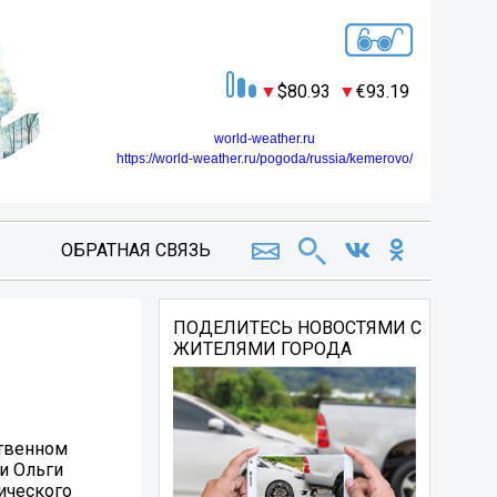
80.93
93.19
world-weather.ru
https://world-weather.ru/pogoda/russia/kemerovo/
ОБРАТНАЯ СВЯЗЬ
ПОДЕЛИТЕСЬ НОВОСТЯМИ С
ЖИТЕЛЯМИ ГОРОДА
ственном
и Ольги
ического