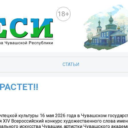
18+
СТАТЬИ
РАСТЕТ!!
 чтецкой культуры 16 мая 2026 года в Чувашском государ
ся XIV Всероссийский конкурс художественного слова имен
ального искусства Чувашии, артистки Чувашского академ