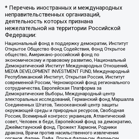
* Перечень иностранных и международных
неправительственных организаций,
деятельность которых признана
нежелательной на территории Российской
Федерации:
Национальный фонд в поддержку демократии, Институт
Открытое Общество Фонд Содействия, Фонд Открытое
общество, Американо-российский фонд по
экономическому и правовому развитию, Национальный
Демократический Институт Международных Отношений,
MEDIA DEVELOPMENT INVESTMENT FUND, Международный
Республиканский Институт, Открытая Россия, Институт
современной России, Черноморский фонд регионального
сотрудничества, Европейская Платформа за
Демократические Выборы, Международный центр
электоральных исследований, Германский фонд Маршалла
Соединенных Штатов, Тихоокеанский центр защиты
окружающей среды и природных ресурсов, Свободная
Россия, Всемирный конгресс украинцев, Атлантический
совет, Человек в беде, Европейский фонд за демократию,
Джеймстаунский фонд, Прожект Хармони, Родники
дракона, Врачи против насильственного извлечения
органов, Фалунь Дафа, Друзья Фалуньгун, Фалуньгун,