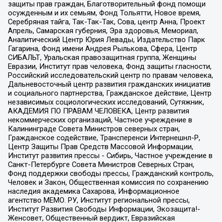
защиты прав граждан, Благотворительный фонд помощи
осужденным и их семьям, Фонд Тольятти, Новое время,
Серебряная тайга, Так-Так-Так, Сова, центр Анна, Проект
Апрель, Самарская губерния, Эра здоровья, Мемориал,
Аналитический Центр Юрия Левады, Издательство Парк
Гагарина, Фонд имени Андрея Рылькова, Сфера, Центр
СИБАЛЬТ, Уральская правозащитная группа, Женщины
Евразии, Институт прав человека, Фонд защиты гласности,
Российский исследовательский центр по правам человека,
Дальневосточный центр развития гражданских инициатив
и социального партнерства, Гражданское действие, Центр
независимых социологических исследований, Сутяжник,
АКАДЕМИЯ ПО ПРАВАМ ЧЕЛОВЕКА, Центр развития
некоммерческих организаций, Частное учреждение в
Калининграде Совета Министров северных стран,
Гражданское содействие, Трансперенси Интернешнл-Р,
Центр Защиты Прав Средств Массовой Информации,
Институт развития прессы - Сибирь, Частное учреждение в
Санкт-Петербурге Совета Министров Северных Стран,
Фонд поддержки свободы прессы, Гражданский контроль,
Человек и Закон, Общественная комиссия по сохранению
наследия академика Сахарова, Информационное
агентство МЕМО. РУ, Институт региональной прессы,
Институт Развития Свободы Информации, Экозащита!-
Женсовет, Общественный вердикт, Евразийская