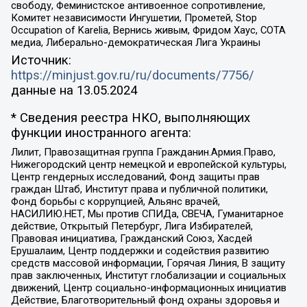
свободу, Феминистское антивоенное сопротивление,
Комитет независимости Ингушетии, Прометей, Stop
Occupation of Karelia, Вернись живым, Фридом Хаус, СОТА
медиа, Либерально-демократическая Лига Украины
Источник:
https://minjust.gov.ru/ru/documents/7756/
данные на
13.05.2024
* Сведения реестра НКО, выполняющих
функции иностранного агента:
Лилит, Правозащитная группа Гражданин.Армия.Право,
Нижегородский центр немецкой и европейской культуры,
Центр гендерных исследований, Фонд защиты прав
граждан Штаб, Институт права и публичной политики,
Фонд борьбы с коррупцией, Альянс врачей,
НАСИЛИЮ.НЕТ, Мы против СПИДа, СВЕЧА, Гуманитарное
действие, Открытый Петербург, Лига Избирателей,
Правовая инициатива, Гражданский Союз, Хасдей
Ерушалаим, Центр поддержки и содействия развитию
средств массовой информации, Горячая Линия, В защиту
прав заключенных, Институт глобализации и социальных
движений, Центр социально-информационных инициатив
Действие, Благотворительный фонд охраны здоровья и