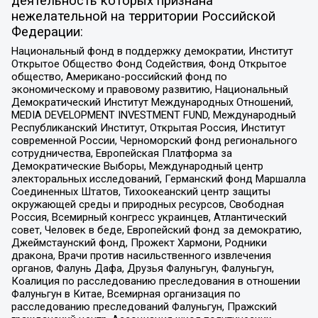
деятельность которых признана
нежелательной на территории Российской
Федерации:
Национальный фонд в поддержку демократии, Институт
Открытое Общество Фонд Содействия, Фонд Открытое
общество, Американо-российский фонд по
экономическому и правовому развитию, Национальный
Демократический Институт Международных Отношений,
MEDIA DEVELOPMENT INVESTMENT FUND, Международный
Республиканский Институт, Открытая Россия, Институт
современной России, Черноморский фонд регионального
сотрудничества, Европейская Платформа за
Демократические Выборы, Международный центр
электоральных исследований, Германский фонд Маршалла
Соединенных Штатов, Тихоокеанский центр защиты
окружающей среды и природных ресурсов, Свободная
Россия, Всемирный конгресс украинцев, Атлантический
совет, Человек в беде, Европейский фонд за демократию,
Джеймстаунский фонд, Прожект Хармони, Родники
дракона, Врачи против насильственного извлечения
органов, Фалунь Дафа, Друзья Фалуньгун, Фалуньгун,
Коалиция по расследованию преследования в отношении
Фалуньгун в Китае, Всемирная организация по
расследованию преследований Фалуньгун, Пражский