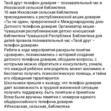
Твой друг-телефон доверия – познавательный час в
Икковской сельской библиотеке.
16 мая Икковская сельская библиотека
присоединилась к республиканской акции доверия
«Ты не один», приуроченной к Международному дню
Детского телефона доверия. Организатор акции -
Чувашская республиканская детско-юношеская
библиотека Чувашской Республики. Библиотека для
детей провела познавательный час «Твой друг –
телефон доверия».
Ребята в ходе мероприятия раскрыли понятие
«доверие», познакомились с историей создания
детского телефона доверия, обсудили вопросы, с
которыми можно обратиться к консультанту, узнали,
что каждый ребёнок или родитель может анонимно и
бесплатно получить психологическую помощь, и тайна
его обращения гарантируется.
Школьники пришли к выводу, что телефон доверия
даёт возможность в трудной жизненной ситуации
получить поддержку, быть понятым и принятым.
Всем были вручены памятки с номером единого
общероссийского телефона доверия.
#Икковская_сельская_библиотека