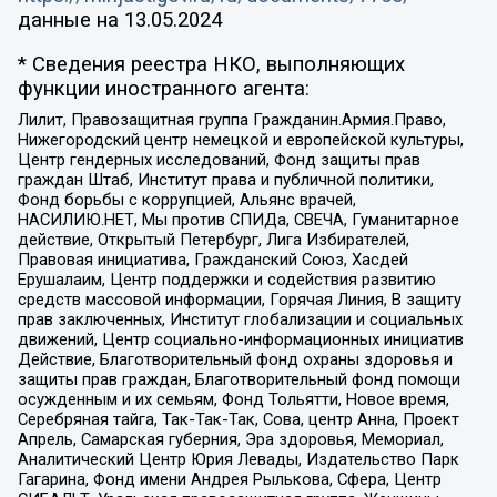
данные на
13.05.2024
* Сведения реестра НКО, выполняющих
функции иностранного агента:
Лилит, Правозащитная группа Гражданин.Армия.Право,
Нижегородский центр немецкой и европейской культуры,
Центр гендерных исследований, Фонд защиты прав
граждан Штаб, Институт права и публичной политики,
Фонд борьбы с коррупцией, Альянс врачей,
НАСИЛИЮ.НЕТ, Мы против СПИДа, СВЕЧА, Гуманитарное
действие, Открытый Петербург, Лига Избирателей,
Правовая инициатива, Гражданский Союз, Хасдей
Ерушалаим, Центр поддержки и содействия развитию
средств массовой информации, Горячая Линия, В защиту
прав заключенных, Институт глобализации и социальных
движений, Центр социально-информационных инициатив
Действие, Благотворительный фонд охраны здоровья и
защиты прав граждан, Благотворительный фонд помощи
осужденным и их семьям, Фонд Тольятти, Новое время,
Серебряная тайга, Так-Так-Так, Сова, центр Анна, Проект
Апрель, Самарская губерния, Эра здоровья, Мемориал,
Аналитический Центр Юрия Левады, Издательство Парк
Гагарина, Фонд имени Андрея Рылькова, Сфера, Центр