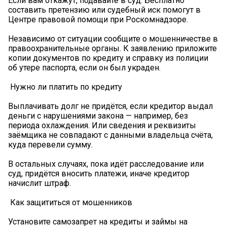
Если вам откажут, подавайте в суд. Бесплатно
составить претензию или судебный иск помогут в
Центре правовой помощи при Роскомнадзоре.
Независимо от ситуации сообщите о мошенничестве в
правоохранительные органы. К заявлению приложите
копии документов по кредиту и справку из полиции
об утере паспорта, если он был украден.
️ Нужно ли платить по кредиту
Выплачивать долг не придётся, если кредитор выдал
деньги с нарушениями закона — например, без
периода охлаждения. Или сведения и реквизиты
заёмщика не совпадают с данными владельца счёта,
куда перевели сумму.
В остальных случаях, пока идёт расследование или
суд, придётся вносить платежи, иначе кредитор
начислит штраф.
️ Как защититься от мошенников
Установите самозапрет на кредиты и займы на