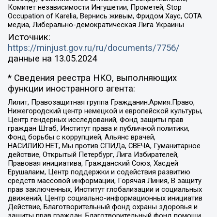
Комитет независимости Ингушетии, Прометей, Stop
Occupation of Karelia, Вернись живым, Фридом Хаус, СОТА
медиа, Либерально-демократическая Лига Украины
Источник:
https://minjust.gov.ru/ru/documents/7756/
данные на
13.05.2024
* Сведения реестра НКО, выполняющих
функции иностранного агента:
Лилит, Правозащитная группа Гражданин.Армия.Право,
Нижегородский центр немецкой и европейской культуры,
Центр гендерных исследований, Фонд защиты прав
граждан Штаб, Институт права и публичной политики,
Фонд борьбы с коррупцией, Альянс врачей,
НАСИЛИЮ.НЕТ, Мы против СПИДа, СВЕЧА, Гуманитарное
действие, Открытый Петербург, Лига Избирателей,
Правовая инициатива, Гражданский Союз, Хасдей
Ерушалаим, Центр поддержки и содействия развитию
средств массовой информации, Горячая Линия, В защиту
прав заключенных, Институт глобализации и социальных
движений, Центр социально-информационных инициатив
Действие, Благотворительный фонд охраны здоровья и
защиты прав граждан, Благотворительный фонд помощи