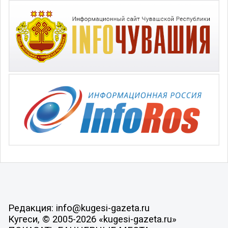
Редакция: info@kugesi-gazeta.ru
Кугеси, © 2005-2026 «kugesi-gazeta.ru»