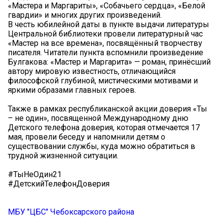
«Мастера и Маргариты», «Собачьего сердца», «Белой
гвардии» и многих других произведений.
В честь юбилейной даты в пункте выдачи литературы
Центральной библиотеки провели литературный час
«Мастер на все времена», посвящённый творчеству
писателя. Читатели пункта вспомнили произведение
Булгакова: «Мастер и Маргарита» — роман, принёсший
автору мировую известность, отличающийся
философской глубиной, мистическими мотивами и
яркими образами главных героев.
Также в рамках республиканской акции доверия «Ты
– не один», посвященной Международному дню
Детского телефона доверия, которая отмечается 17
мая, провели беседу и напомнили детям о
существовании службы, куда можно обратиться в
трудной жизненной ситуации.
#ТыНеОдин21
#ДетскийТелефонДоверия
МБУ "ЦБС" Чебоксарского района