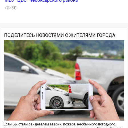
МБУ "ЦБС" Чебоксарского района
30
ПОДЕЛИТЕСЬ НОВОСТЯМИ С ЖИТЕЛЯМИ ГОРОДА
Если Вы стали свидетелем аварии, пожара, необычного погодного