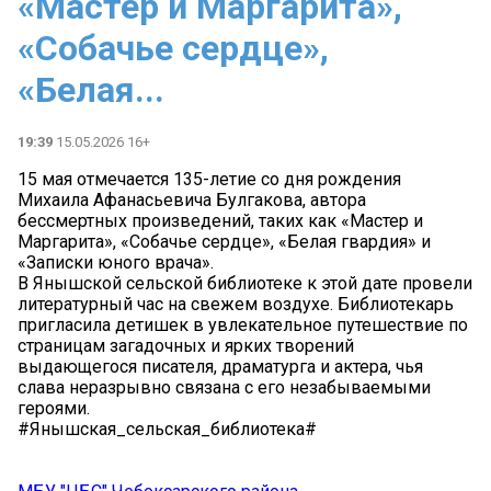
«Мастер и Маргарита»,
«Собачье сердце»,
«Белая...
19:39
15.05.2026 16+
15 мая отмечается 135-летие со дня рождения
Михаила Афанасьевича Булгакова, автора
бессмертных произведений, таких как «Мастер и
Маргарита», «Собачье сердце», «Белая гвардия» и
«Записки юного врача».
В Янышской сельской библиотеке к этой дате провели
литературный час на свежем воздухе. Библиотекарь
пригласила детишек в увлекательное путешествие по
страницам загадочных и ярких творений
выдающегося писателя, драматурга и актера, чья
слава неразрывно связана с его незабываемыми
героями.
#Янышская_сельская_библиотека#