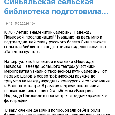
Синьяльская сельская
библиотека подготовила...
19:45
15.05.2026 16+
К 70 - летию знаменитой балерины Надежды
Павловой, прославившей Чувашию на весь мир и
подтвердившей славу русского балета Синьяльская
сельская библиотека подготовила видеознакомство
«Танец на пуантах».
Из виртуальной книжной выставки «Надежда
Павлова – звезда Большого театра» участники
мероприятия узнали о творческом пути балерины: от
первых шагов в хореографическом кружке до
триумфа на международных конкурсах и солирования
в Большом театре. В рамках встречи школьники
познакомились с книгой-альбомом «Балерина
Надежда Павлова» и просмотрели редкие архивные
фотографии.
‍ В заключение девочки попробовали себя в роли