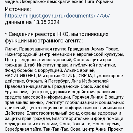
медиа, Либерально-демократическая Лига Украины
Источник:
https://minjust.gov.ru/ru/documents/7756/
данные на
13.05.2024
* Сведения реестра НКО, выполняющих
функции иностранного агента:
Лилит, Правозащитная группа Гражданин.Армия.Право,
Нижегородский центр немецкой и европейской культуры,
Центр гендерных исследований, Фонд защиты прав
граждан Штаб, Институт права и публичной политики,
Фонд борьбы с коррупцией, Альянс врачей,
НАСИЛИЮ.НЕТ, Мы против СПИДа, СВЕЧА, Гуманитарное
действие, Открытый Петербург, Лига Избирателей,
Правовая инициатива, Гражданский Союз, Хасдей
Ерушалаим, Центр поддержки и содействия развитию
средств массовой информации, Горячая Линия, В защиту
прав заключенных, Институт глобализации и социальных
движений, Центр социально-информационных инициатив
Действие, Благотворительный фонд охраны здоровья и
защиты прав граждан, Благотворительный фонд помощи
осужденным и их семьям, Фонд Тольятти, Новое время,
Серебряная тайга, Так-Так-Так, Сова, центр Анна, Проект