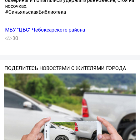
балерины и попытались удержать равновесие, стоя на
носочках.
#СиньяльскаяБиблиотека
МБУ "ЦБС" Чебоксарского района
30
ПОДЕЛИТЕСЬ НОВОСТЯМИ С ЖИТЕЛЯМИ ГОРОДА