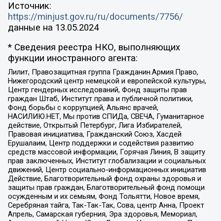
Источник:
https://minjust.gov.ru/ru/documents/7756/
данные на
13.05.2024
* Сведения реестра НКО, выполняющих
функции иностранного агента:
Лилит, Правозащитная группа Гражданин.Армия.Право,
Нижегородский центр немецкой и европейской культуры,
Центр гендерных исследований, Фонд защиты прав
граждан Штаб, Институт права и публичной политики,
Фонд борьбы с коррупцией, Альянс врачей,
НАСИЛИЮ.НЕТ, Мы против СПИДа, СВЕЧА, Гуманитарное
действие, Открытый Петербург, Лига Избирателей,
Правовая инициатива, Гражданский Союз, Хасдей
Ерушалаим, Центр поддержки и содействия развитию
средств массовой информации, Горячая Линия, В защиту
прав заключенных, Институт глобализации и социальных
движений, Центр социально-информационных инициатив
Действие, Благотворительный фонд охраны здоровья и
защиты прав граждан, Благотворительный фонд помощи
осужденным и их семьям, Фонд Тольятти, Новое время,
Серебряная тайга, Так-Так-Так, Сова, центр Анна, Проект
Апрель, Самарская губерния, Эра здоровья, Мемориал,