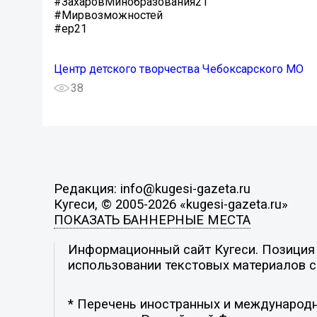
#ЗахаровМинобразования21
#Мирвозможностей
#ер21
Центр детского творчества Чебоксарского МО
38
Редакция: info@kugesi-gazeta.ru
Кугеси, © 2005-2026 «kugesi-gazeta.ru»
ПОКАЗАТЬ БАННЕРНЫЕ МЕСТА
Информационный сайт Кугеси. Позиция р
использовании текстовых материалов с 
* Перечень иностранных и международн