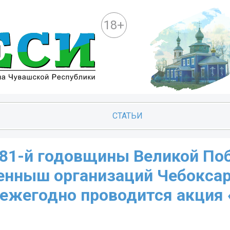
18+
СТАТЬИ
 81-й годовщины Великой П
енныш организаций Чебоксар
 ежегодно проводится акция 