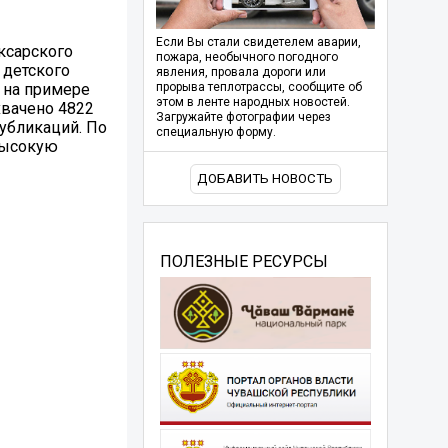
Если Вы стали свидетелем аварии,
ксарского
пожара, необычного погодного
 детского
явления, провала дороги или
 на примере
прорыва теплотрассы, сообщите об
этом в ленте народных новостей.
хвачено 4822
Загружайте фотографии через
публикаций. По
специальную форму.
высокую
ДОБАВИТЬ НОВОСТЬ
ПОЛЕЗНЫЕ РЕСУРСЫ