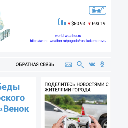
80.93
93.19
world-weather.ru
https://world-weather.ru/pogoda/russia/kemerovo/
ОБРАТНАЯ СВЯЗЬ
обеды
ПОДЕЛИТЕСЬ НОВОСТЯМИ С
ЖИТЕЛЯМИ ГОРОДА
ского
«Венок