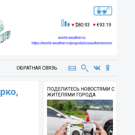
80.93
93.19
world-weather.ru
https://world-weather.ru/pogoda/russia/kemerovo/
ОБРАТНАЯ СВЯЗЬ
рко,
ПОДЕЛИТЕСЬ НОВОСТЯМИ С
ЖИТЕЛЯМИ ГОРОДА