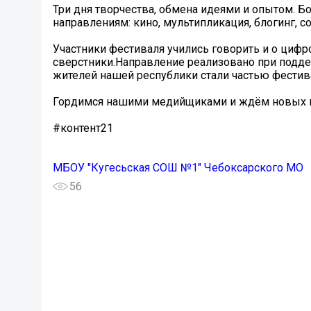
Три дня творчества, обмена идеями и опытом. Бо
направлениям: кино, мультипликация, блогинг, с
Участники фестиваля учились говорить и о цифро
сверстники.Направление реализовано при подде
жителей нашей республики стали частью фестив
Гордимся нашими медийщиками и ждём новых ид
#контент21
МБОУ "Кугесьская СОШ №1" Чебоксарского МО
56