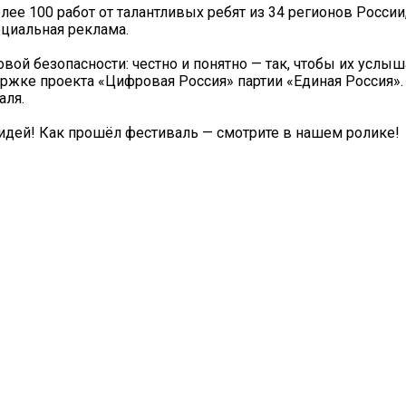
лее 100 работ от талантливых ребят из 34 регионов России
оциальная реклама.
вой безопасности: честно и понятно — так, чтобы их услы
ржке проекта «Цифровая Россия» партии «Единая Россия»
аля.
ей! Как прошёл фестиваль — смотрите в нашем ролике!