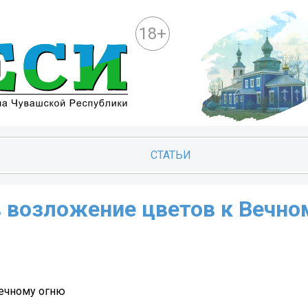
18+
СТАТЬИ
в возложение цветов к Вечно
Вечному огню