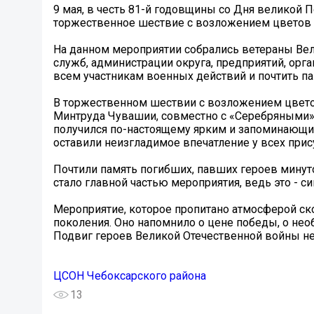
9 мая, в честь 81-й годовщины со Дня великой 
торжественное шествие с возложением цветов к 
На данном мероприятии собрались ветераны Ве
служб, администрации округа, предприятий, орга
всем участникам военных действий и почтить па
В торжественном шествии с возложением цвето
Минтруда Чувашии, совместно с «Серебряными»
получился по-настоящему ярким и запоминающи
оставили неизгладимое впечатление у всех при
Почтили память погибших, павших героев минут
стало главной частью мероприятия, ведь это - с
Мероприятие, которое пропитано атмосферой ск
поколения. Оно напомнило о цене победы, о нео
Подвиг героев Великой Отечественной войны не
ЦСОН Чебоксарского района
13