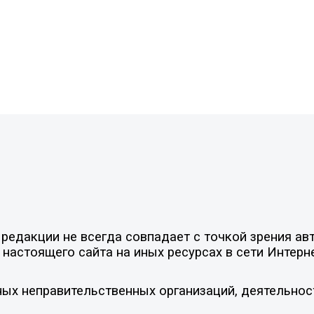
едакции не всегда совпадает с точкой зрения авт
настоящего сайта на иных ресурсах в сети Интерн
ых неправительственных организаций, деятельнос