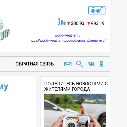
80.93
93.19
world-weather.ru
https://world-weather.ru/pogoda/russia/kemerovo/
ОБРАТНАЯ СВЯЗЬ
му
ПОДЕЛИТЕСЬ НОВОСТЯМИ С
ЖИТЕЛЯМИ ГОРОДА