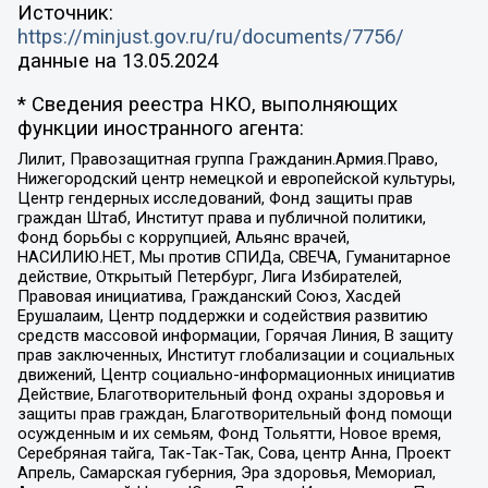
Источник:
https://minjust.gov.ru/ru/documents/7756/
данные на
13.05.2024
* Сведения реестра НКО, выполняющих
функции иностранного агента:
Лилит, Правозащитная группа Гражданин.Армия.Право,
Нижегородский центр немецкой и европейской культуры,
Центр гендерных исследований, Фонд защиты прав
граждан Штаб, Институт права и публичной политики,
Фонд борьбы с коррупцией, Альянс врачей,
НАСИЛИЮ.НЕТ, Мы против СПИДа, СВЕЧА, Гуманитарное
действие, Открытый Петербург, Лига Избирателей,
Правовая инициатива, Гражданский Союз, Хасдей
Ерушалаим, Центр поддержки и содействия развитию
средств массовой информации, Горячая Линия, В защиту
прав заключенных, Институт глобализации и социальных
движений, Центр социально-информационных инициатив
Действие, Благотворительный фонд охраны здоровья и
защиты прав граждан, Благотворительный фонд помощи
осужденным и их семьям, Фонд Тольятти, Новое время,
Серебряная тайга, Так-Так-Так, Сова, центр Анна, Проект
Апрель, Самарская губерния, Эра здоровья, Мемориал,