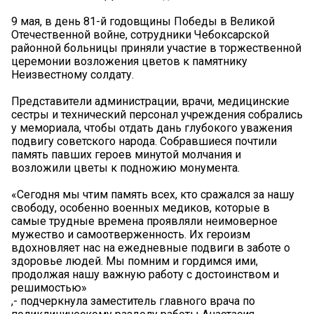
9 мая, в день 81-й годовщины Победы в Великой
Отечественной войне, сотрудники Чебоксарской
районной больницы приняли участие в торжественной
церемонии возложения цветов к памятнику
Неизвестному солдату.
Представители администрации, врачи, медицинские
сестры и технический персонал учреждения собрались
у мемориала, чтобы отдать дань глубокого уважения
подвигу советского народа. Собравшиеся почтили
память павших героев минутой молчания и
возложили цветы к подножию монумента.
«Сегодня мы чтим память всех, кто сражался за нашу
свободу, особенно военных медиков, которые в
самые трудные времена проявляли неимоверное
мужество и самоотверженность. Их героизм
вдохновляет нас на ежедневные подвиги в заботе о
здоровье людей. Мы помним и гордимся ими,
продолжая нашу важную работу с достоинством и
решимостью»
,- подчеркнула заместитель главного врача по