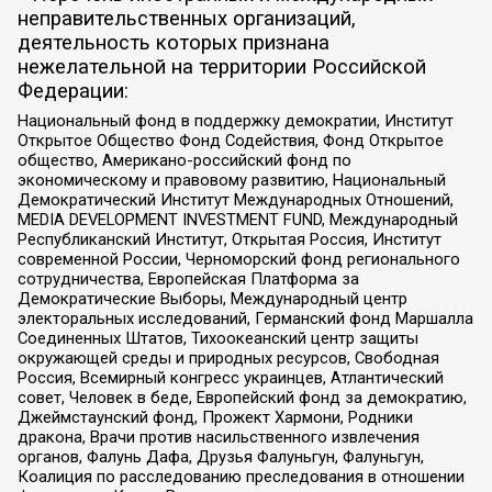
неправительственных организаций,
деятельность которых признана
нежелательной на территории Российской
Федерации:
Национальный фонд в поддержку демократии, Институт
Открытое Общество Фонд Содействия, Фонд Открытое
общество, Американо-российский фонд по
экономическому и правовому развитию, Национальный
Демократический Институт Международных Отношений,
MEDIA DEVELOPMENT INVESTMENT FUND, Международный
Республиканский Институт, Открытая Россия, Институт
современной России, Черноморский фонд регионального
сотрудничества, Европейская Платформа за
Демократические Выборы, Международный центр
электоральных исследований, Германский фонд Маршалла
Соединенных Штатов, Тихоокеанский центр защиты
окружающей среды и природных ресурсов, Свободная
Россия, Всемирный конгресс украинцев, Атлантический
совет, Человек в беде, Европейский фонд за демократию,
Джеймстаунский фонд, Прожект Хармони, Родники
дракона, Врачи против насильственного извлечения
органов, Фалунь Дафа, Друзья Фалуньгун, Фалуньгун,
Коалиция по расследованию преследования в отношении