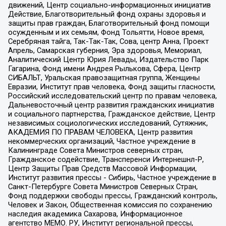
движений, Центр социально-информационных инициатив
Действие, Благотворительный фонд охраны здоровья и
защиты прав граждан, Благотворительный фонд помощи
осужденным и их семьям, Фонд Тольятти, Новое время,
Серебряная тайга, Так-Так-Так, Сова, центр Анна, Проект
Апрель, Самарская губерния, Эра здоровья, Мемориал,
Аналитический Центр Юрия Левады, Издательство Парк
Гагарина, Фонд имени Андрея Рылькова, Сфера, Центр
СИБАЛЬТ, Уральская правозащитная группа, Женщины
Евразии, Институт прав человека, Фонд защиты гласности,
Российский исследовательский центр по правам человека,
Дальневосточный центр развития гражданских инициатив
и социального партнерства, Гражданское действие, Центр
независимых социологических исследований, Сутяжник,
АКАДЕМИЯ ПО ПРАВАМ ЧЕЛОВЕКА, Центр развития
некоммерческих организаций, Частное учреждение в
Калининграде Совета Министров северных стран,
Гражданское содействие, Трансперенси Интернешнл-Р,
Центр Защиты Прав Средств Массовой Информации,
Институт развития прессы - Сибирь, Частное учреждение в
Санкт-Петербурге Совета Министров Северных Стран,
Фонд поддержки свободы прессы, Гражданский контроль,
Человек и Закон, Общественная комиссия по сохранению
наследия академика Сахарова, Информационное
агентство МЕМО. РУ, Институт региональной прессы,