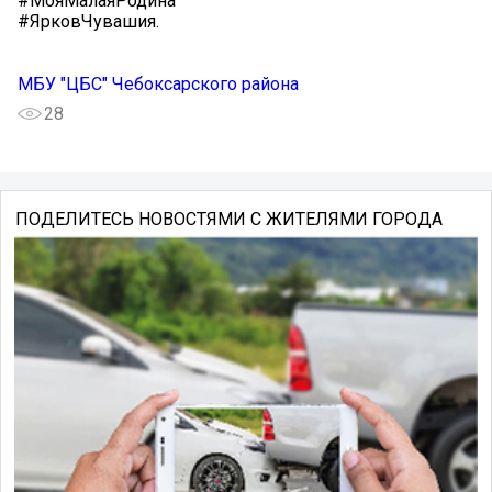
#МояМалаяРодина
#ЯрковЧувашия.
МБУ "ЦБС" Чебоксарского района
28
ПОДЕЛИТЕСЬ НОВОСТЯМИ С ЖИТЕЛЯМИ ГОРОДА