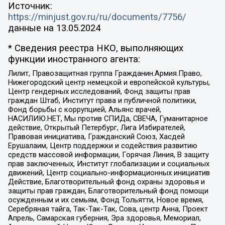
Источник:
https://minjust.gov.ru/ru/documents/7756/
данные на
13.05.2024
* Сведения реестра НКО, выполняющих
функции иностранного агента:
Лилит, Правозащитная группа Гражданин.Армия.Право,
Нижегородский центр немецкой и европейской культуры,
Центр гендерных исследований, Фонд защиты прав
граждан Штаб, Институт права и публичной политики,
Фонд борьбы с коррупцией, Альянс врачей,
НАСИЛИЮ.НЕТ, Мы против СПИДа, СВЕЧА, Гуманитарное
действие, Открытый Петербург, Лига Избирателей,
Правовая инициатива, Гражданский Союз, Хасдей
Ерушалаим, Центр поддержки и содействия развитию
средств массовой информации, Горячая Линия, В защиту
прав заключенных, Институт глобализации и социальных
движений, Центр социально-информационных инициатив
Действие, Благотворительный фонд охраны здоровья и
защиты прав граждан, Благотворительный фонд помощи
осужденным и их семьям, Фонд Тольятти, Новое время,
Серебряная тайга, Так-Так-Так, Сова, центр Анна, Проект
Апрель, Самарская губерния, Эра здоровья, Мемориал,